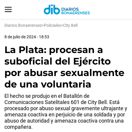
Diarios Bonaerenses
>
Policiales
>
City Bell
8 de julio de 2024 - 18:53
La Plata: procesan a
suboficial del Ejército
por abusar sexualmente
de una voluntaria
El hecho se produjo en el Batallón de
Comunicaciones Satelitales 601 de City Bell. Está
procesado por abuso sexual gravemente ultrajante y
amenaza coactiva en perjuicio de una soldada y por
abuso de autoridad y amenaza coactiva contra una
compañera.