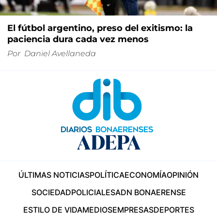
El fútbol argentino, preso del exitismo: la
paciencia dura cada vez menos
Por
Daniel Avellaneda
ÚLTIMAS NOTICIAS
POLÍTICA
ECONOMÍA
OPINIÓN
SOCIEDAD
POLICIALES
ADN BONAERENSE
ESTILO DE VIDA
MEDIOS
EMPRESAS
DEPORTES