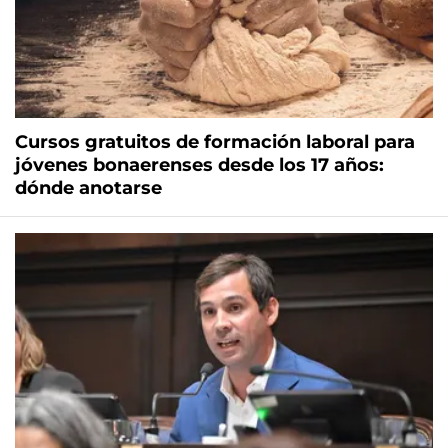
Cursos gratuitos de formación laboral para
jóvenes bonaerenses desde los 17 años:
dónde anotarse