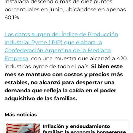
instalada descendió más de diez puntos
porcentuales en junio, ubicándose en apenas
60,1%.
Los datos surgen del Índice de Producción
Industrial Pyme (IPIP) que elabora la
Confederación Argentina de la Mediana
Empresa
, con una muestra que alcanzó a 420
industrias pyme de todo el país.
Si bien este
mes se mantuvo con costos y precios más
estables, no alcanzó para despertar una
demanda que refleja la caída en el poder
adquisitivo de las familias.
Más noticias
Inflación y endeudamiento
familiar: la economía bonaerense