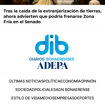
Tras la caída de la extranjerización de tierras,
ahora advierten que podría frenarse Zona
Fría en el Senado
ÚLTIMAS NOTICIAS
POLÍTICA
ECONOMÍA
OPINIÓN
SOCIEDAD
POLICIALES
ADN BONAERENSE
ESTILO DE VIDA
MEDIOS
EMPRESAS
DEPORTES