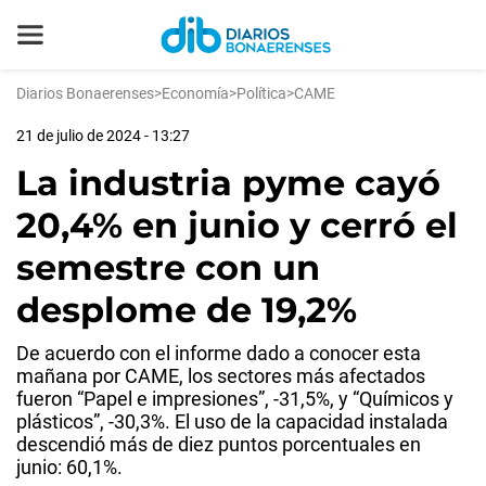
Diarios Bonaerenses
>
Economía
>
Política
>
CAME
21 de julio de 2024 - 13:27
La industria pyme cayó
20,4% en junio y cerró el
semestre con un
desplome de 19,2%
De acuerdo con el informe dado a conocer esta
mañana por CAME, los sectores más afectados
fueron “Papel e impresiones”, -31,5%, y “Químicos y
plásticos”, -30,3%. El uso de la capacidad instalada
descendió más de diez puntos porcentuales en
junio: 60,1%.