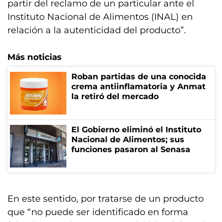
partir del reclamo de un particular ante el
Instituto Nacional de Alimentos (INAL) en
relación a la autenticidad del producto”.
Más noticias
Roban partidas de una conocida
crema antiinflamatoria y Anmat
la retiró del mercado
El Gobierno eliminó el Instituto
Nacional de Alimentos; sus
funciones pasaron al Senasa
En este sentido, por tratarse de un producto
que “no puede ser identificado en forma