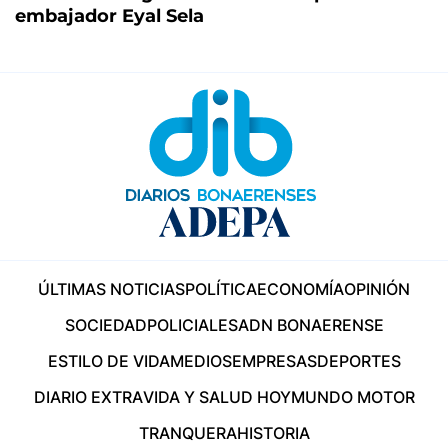
embajador Eyal Sela
ÚLTIMAS NOTICIAS
POLÍTICA
ECONOMÍA
OPINIÓN
SOCIEDAD
POLICIALES
ADN BONAERENSE
ESTILO DE VIDA
MEDIOS
EMPRESAS
DEPORTES
DIARIO EXTRA
VIDA Y SALUD HOY
MUNDO MOTOR
TRANQUERA
HISTORIA