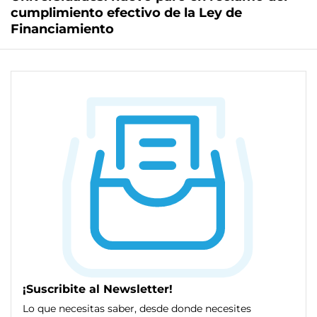
cumplimiento efectivo de la Ley de
Financiamiento
¡Suscribite al Newsletter!
Lo que necesitas saber, desde donde necesites