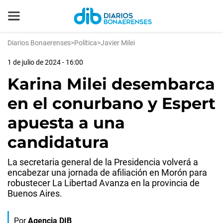
Diarios Bonaerenses
>
Política
>
Javier Milei
1 de julio de 2024 - 16:00
Karina Milei desembarca
en el conurbano y Espert
apuesta a una
candidatura
La secretaria general de la Presidencia volverá a
encabezar una jornada de afiliación en Morón para
robustecer La Libertad Avanza en la provincia de
Buenos Aires.
Por
Agencia DIB