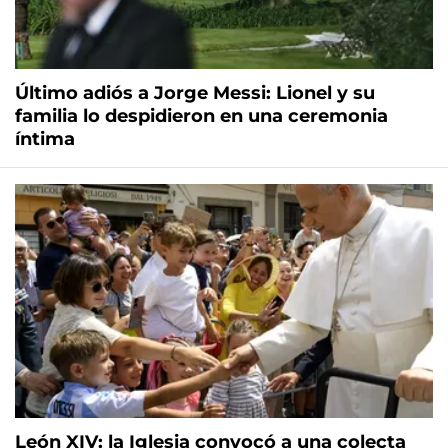
Último adiós a Jorge Messi: Lionel y su
familia lo despidieron en una ceremonia
íntima
León XIV: la Iglesia convocó a una colecta