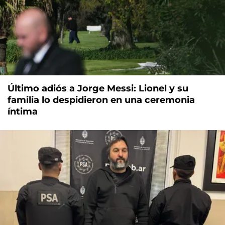
Último adiós a Jorge Messi: Lionel y su
familia lo despidieron en una ceremonia
íntima