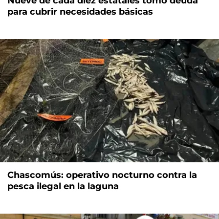
Nueve de cada diez estatales tomó deuda
para cubrir necesidades básicas
Chascomús: operativo nocturno contra la
pesca ilegal en la laguna