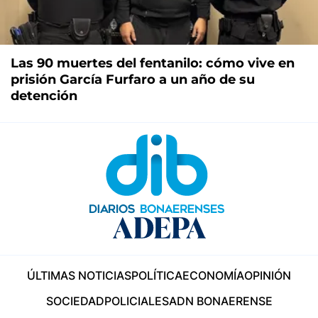
Las 90 muertes del fentanilo: cómo vive en
prisión García Furfaro a un año de su
detención
ÚLTIMAS NOTICIAS
POLÍTICA
ECONOMÍA
OPINIÓN
SOCIEDAD
POLICIALES
ADN BONAERENSE