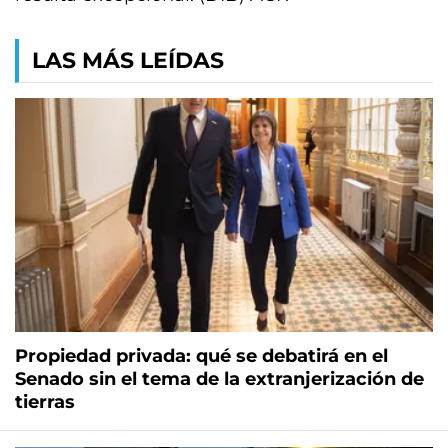
LAS MÁS LEÍDAS
Propiedad privada: qué se debatirá en el
Senado sin el tema de la extranjerización de
tierras