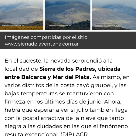
Imágenes compartidas por el sitio
www.sierradelaventana.com.ar
En el sudeste, la nevada sorprendió a la
localidad de
Sierra de los Padres, ubicada
entre Balcarce y Mar del Plata.
Asimismo, en
varios distritos de la costa cayó graupel, y las
bajas temperaturas se mantuvieron con
firmeza en los últimos días de junio. Ahora,
habrá que esperar a ver si julio también llega
con la postal atractiva de la nieve que tanto
alegra a las ciudades en las que el fenómeno
resulta excepcional. (DIB) ACR