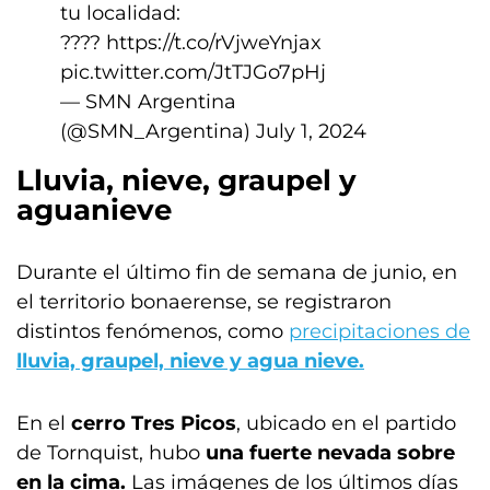
tu localidad:
????
https://t.co/rVjweYnjax
pic.twitter.com/JtTJGo7pHj
— SMN Argentina
(@SMN_Argentina)
July 1, 2024
Lluvia, nieve, graupel y
aguanieve
Durante el último fin de semana de junio, en
el territorio bonaerense, se registraron
distintos fenómenos, como
precipitaciones de
lluvia, graupel, nieve y agua nieve.
En el
cerro Tres Picos
, ubicado en el partido
de Tornquist, hubo
una fuerte nevada sobre
en la cima.
Las imágenes de los últimos días