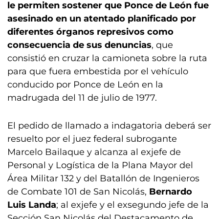
le permiten sostener que Ponce de León fue
asesinado en un atentado planificado por
diferentes órganos represivos como
consecuencia de sus denuncias
, que
consistió en cruzar la camioneta sobre la ruta
para que fuera embestida por el vehículo
conducido por Ponce de León en la
madrugada del 11 de julio de 1977.
El pedido de llamado a indagatoria deberá ser
resuelto por el juez federal subrogante
Marcelo Bailaque y alcanza al exjefe de
Personal y Logística de la Plana Mayor del
Área Militar 132 y del Batallón de Ingenieros
de Combate 101 de San Nicolás,
Bernardo
Luis Landa
; al exjefe y el exsegundo jefe de la
Sección San Nicolás del Destacamento de