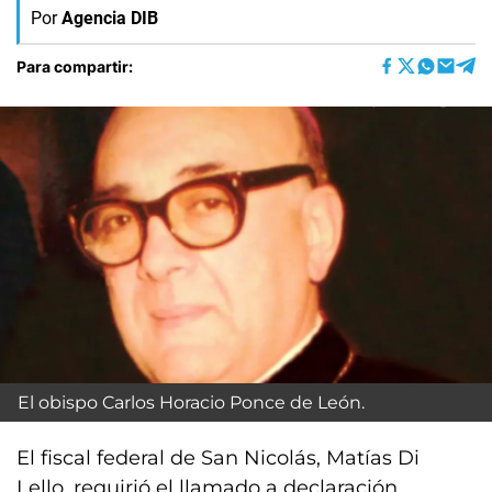
Por
Agencia DIB
Para compartir:
El obispo Carlos Horacio Ponce de León.
El fiscal federal de San Nicolás, Matías Di
Lello, requirió el llamado a declaración