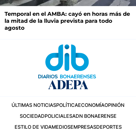
Temporal en el AMBA: cayó en horas más de
la mitad de la lluvia prevista para todo
agosto
ÚLTIMAS NOTICIAS
POLÍTICA
ECONOMÍA
OPINIÓN
SOCIEDAD
POLICIALES
ADN BONAERENSE
ESTILO DE VIDA
MEDIOS
EMPRESAS
DEPORTES