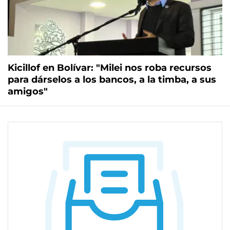
Kicillof en Bolívar: "Milei nos roba recursos
para dárselos a los bancos, a la timba, a sus
amigos"