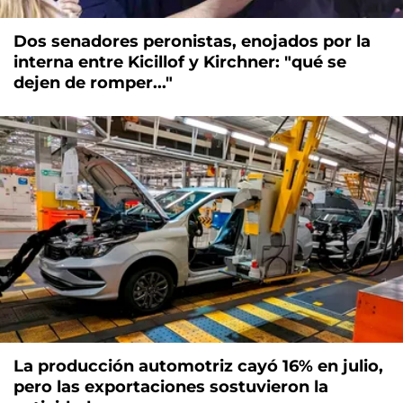
Dos senadores peronistas, enojados por la
interna entre Kicillof y Kirchner: "qué se
dejen de romper..."
La producción automotriz cayó 16% en julio,
pero las exportaciones sostuvieron la