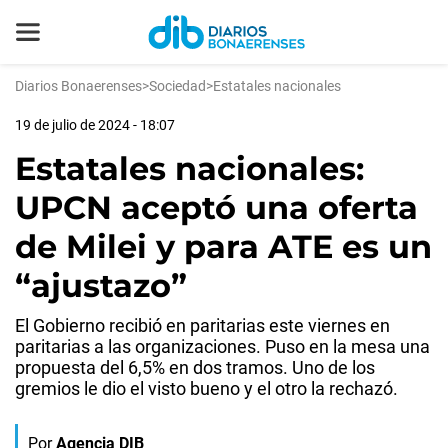
Diarios Bonaerenses
>
Sociedad
>
Estatales nacionales
19 de julio de 2024 - 18:07
Estatales nacionales:
UPCN aceptó una oferta
de Milei y para ATE es un
“ajustazo”
El Gobierno recibió en paritarias este viernes en
paritarias a las organizaciones. Puso en la mesa una
propuesta del 6,5% en dos tramos. Uno de los
gremios le dio el visto bueno y el otro la rechazó.
Por
Agencia DIB