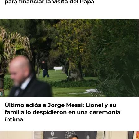
para financiar la visita del Papa
Último adiós a Jorge Messi: Lionel y su
familia lo despidieron en una ceremonia
íntima