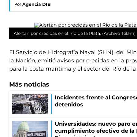
Por
Agencia DIB
Alertan por crecidas en el Río de la Plata. (Archivo Télam)
El Servicio de Hidrografía Naval (SHN), del Mi
la Nación, emitió avisos por crecidas en la pr
para la costa marítima y el sector del Río de la
Más noticias
Incidentes frente al Congres
detenidos
Universidades: nuevo paro e
cumplimiento efectivo de la