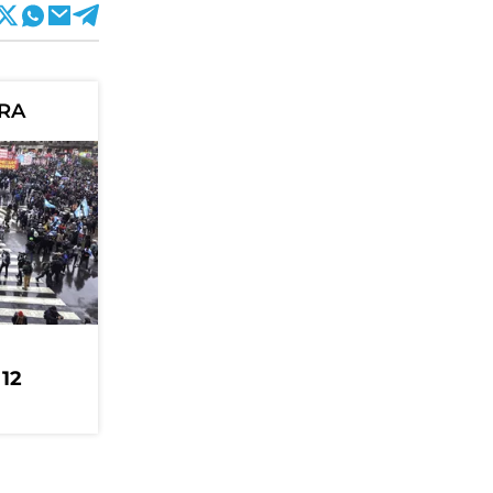
ORA
 12