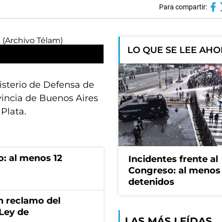
Para compartir:
LO QUE SE LEE AH
nisterio de Defensa de
ovincia de Buenos Aires
 Plata.
o: al menos 12
Incidentes frente al
Congreso: al menos
detenidos
n reclamo del
 Ley de
LAS MÁS LEÍDAS