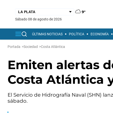
9°
sábado 08 de agosto de 2026
ÚLTIMAS NOTICIAS
POLÍTICA
ECONOMÍA
Portada
>
Sociedad
>
Costa Atlántica
Emiten alertas d
Costa Atlántica y
El Servicio de Hidrografía Naval (SHN) lanz
sábado.