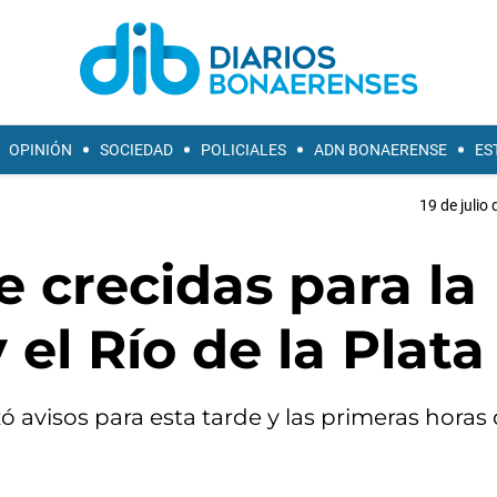
OPINIÓN
SOCIEDAD
POLICIALES
ADN BONAERENSE
ES
19 de julio
e crecidas para la
 el Río de la Plata
ó avisos para esta tarde y las primeras horas 