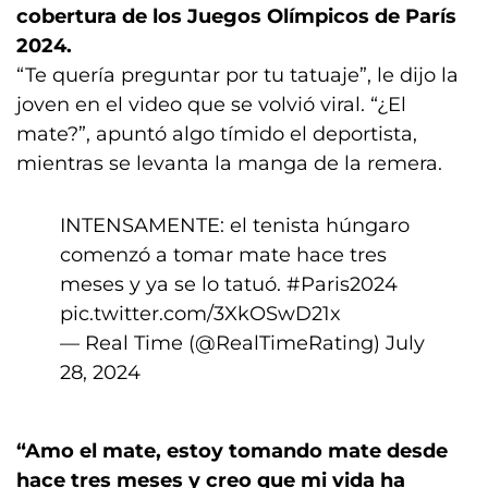
cobertura de los Juegos Olímpicos de París
2024.
“Te quería preguntar por tu tatuaje”, le dijo la
joven en el video que se volvió viral. “¿El
mate?”, apuntó algo tímido el deportista,
mientras se levanta la manga de la remera.
INTENSAMENTE: el tenista húngaro
comenzó a tomar mate hace tres
meses y ya se lo tatuó.
#Paris2024
pic.twitter.com/3XkOSwD21x
— Real Time (@RealTimeRating)
July
28, 2024
“Amo el mate, estoy tomando mate desde
hace tres meses y creo que mi vida ha