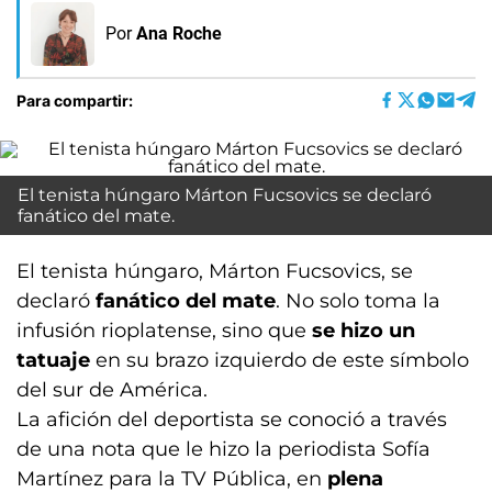
Por
Ana Roche
Para compartir:
El tenista húngaro Márton Fucsovics se declaró
fanático del mate.
El tenista húngaro, Márton Fucsovics, se
declaró
fanático del mate
. No solo toma la
infusión rioplatense, sino que
se hizo un
tatuaje
en su brazo izquierdo de este símbolo
del sur de América.
La afición del deportista se conoció a través
de una nota que le hizo la periodista Sofía
Martínez para la TV Pública, en
plena