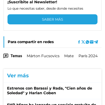
¡Suscribite al Newsletter!
Lo que necesitas saber, desde donde necesites
SABER MÁS
Para compartir en redes
Temas
Márton Fucsovics
Mate
París 2024
Ver más
Estrenos con Barassi y Rada, "Cien años de
Soledad" y Harlan Coben
SHR Miner ha lanzado un servicio gratuito de