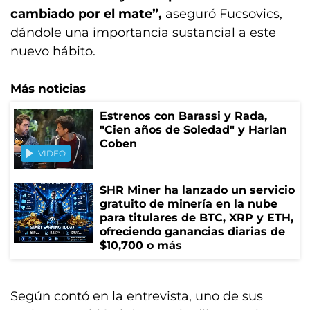
cambiado por el mate”,
aseguró Fucsovics,
dándole una importancia sustancial a este
nuevo hábito.
Más noticias
Estrenos con Barassi y Rada,
"Cien años de Soledad" y Harlan
Coben
VIDEO
SHR Miner ha lanzado un servicio
gratuito de minería en la nube
para titulares de BTC, XRP y ETH,
ofreciendo ganancias diarias de
$10,700 o más
Según contó en la entrevista, uno de sus