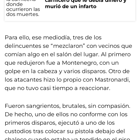
carnicero que le debía dinero y
murió de un infarto
Para ello, ese mediodía, tres de los
delincuentes se “mezclaron” con vecinos que
comían algo en el salón del lugar. Al primero
que redujeron fue a Montenegro, con un
golpe en la cabeza y varios disparos. Otro de
los atacantes hizo lo propio con Mastronardi,
que no tuvo casi tiempo a reaccionar.
Fueron sangrientos, brutales, sin compasión.
De hecho, uno de ellos no conforme con los
primeros disparos, ejecutó a uno de los
custodios tras colocar su pistola debajo del
chaleco cuando estaba ya tendido en el piso.