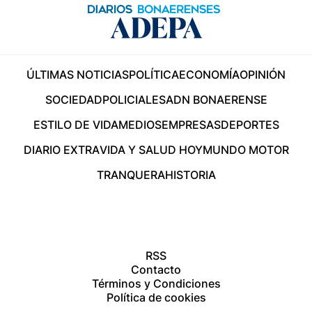
ÚLTIMAS NOTICIAS
POLÍTICA
ECONOMÍA
OPINIÓN
SOCIEDAD
POLICIALES
ADN BONAERENSE
ESTILO DE VIDA
MEDIOS
EMPRESAS
DEPORTES
DIARIO EXTRA
VIDA Y SALUD HOY
MUNDO MOTOR
TRANQUERA
HISTORIA
RSS
Contacto
Términos y Condiciones
Política de cookies