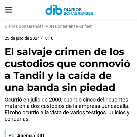
Diarios Bonaerenses
>
ADN Bonaerense
>
crimen
23 de julio de 2024 - 10:10
El salvaje crimen de los
custodios que conmovió
a Tandil y la caída de
una banda sin piedad
Ocurrió en julio de 2000, cuando cinco delincuentes
mataron a dos custodios de la empresa Juncadella.
El robo ocurrió a la vista de varios testigos. Juicios y
condenas.
Por
Agencia DIB