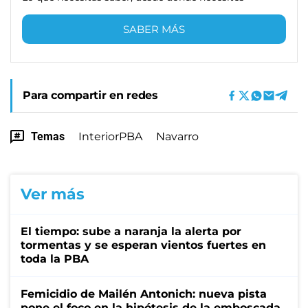
SABER MÁS
Para compartir en redes
Temas
InteriorPBA
Navarro
Ver más
El tiempo: sube a naranja la alerta por
tormentas y se esperan vientos fuertes en
toda la PBA
Femicidio de Mailén Antonich: nueva pista
pone el foco en la hipótesis de la emboscada