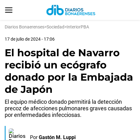
Diarios Bonaerenses
>
Sociedad
>
InteriorPBA
17 de julio de 2024 - 17:06
El hospital de Navarro
recibió un ecógrafo
donado por la Embajada
de Japón
El equipo médico donado permitirá la detección
precoz de afecciones pulmonares graves causadas
por enfermedades infecciosas.
Por
Gastón M. Luppi