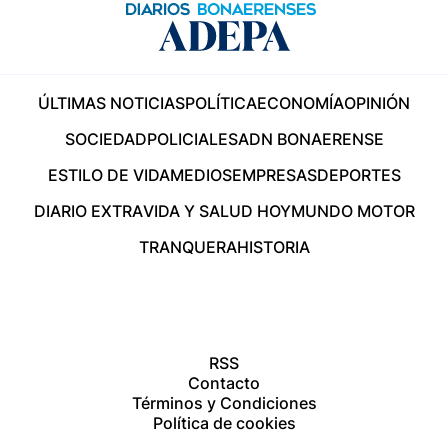
ÚLTIMAS NOTICIAS
POLÍTICA
ECONOMÍA
OPINIÓN
SOCIEDAD
POLICIALES
ADN BONAERENSE
ESTILO DE VIDA
MEDIOS
EMPRESAS
DEPORTES
DIARIO EXTRA
VIDA Y SALUD HOY
MUNDO MOTOR
TRANQUERA
HISTORIA
RSS
Contacto
Términos y Condiciones
Política de cookies