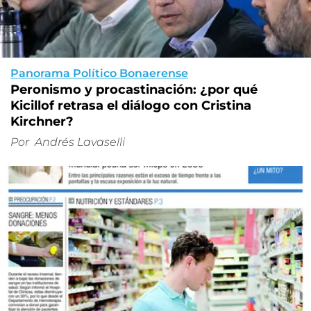
Panorama Político Bonaerense
Peronismo y procastinación: ¿por qué
Kicillof retrasa el diálogo con Cristina
Kirchner?
Por
Andrés Lavaselli