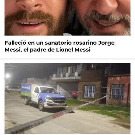
Falleció en un sanatorio rosarino Jorge
Messi, el padre de Lionel Messi