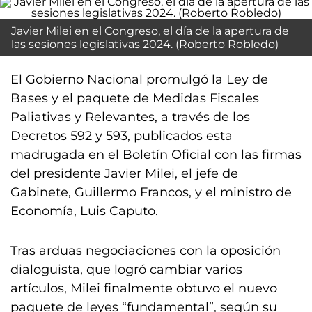
Javier Milei en el Congreso, el día de la apertura de
las sesiones legislativas 2024. (Roberto Robledo)
El Gobierno Nacional promulgó la Ley de
Bases y el paquete de Medidas Fiscales
Paliativas y Relevantes, a través de los
Decretos 592 y 593, publicados esta
madrugada en el Boletín Oficial con las firmas
del presidente Javier Milei, el jefe de
Gabinete, Guillermo Francos, y el ministro de
Economía, Luis Caputo.
Tras arduas negociaciones con la oposición
dialoguista, que logró cambiar varios
artículos, Milei finalmente obtuvo el nuevo
paquete de leyes “fundamental”, según su