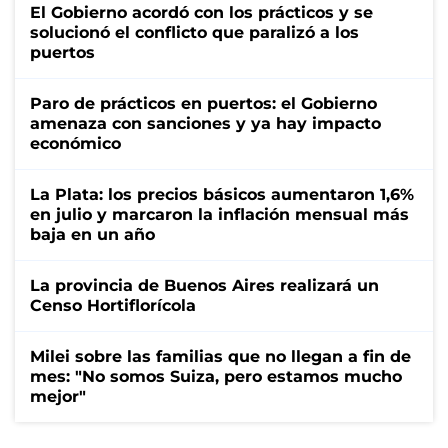
El Gobierno acordó con los prácticos y se
solucionó el conflicto que paralizó a los
puertos
Paro de prácticos en puertos: el Gobierno
amenaza con sanciones y ya hay impacto
económico
La Plata: los precios básicos aumentaron 1,6%
en julio y marcaron la inflación mensual más
baja en un año
La provincia de Buenos Aires realizará un
Censo Hortiflorícola
Milei sobre las familias que no llegan a fin de
mes: "No somos Suiza, pero estamos mucho
mejor"