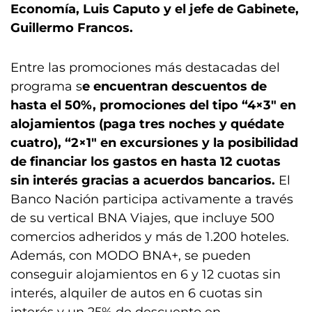
Economía, Luis Caputo y el jefe de Gabinete,
Guillermo Francos.
Entre las promociones más destacadas del
programa s
e encuentran descuentos de
hasta el 50%, promociones del tipo “4×3″ en
alojamientos (paga tres noches y quédate
cuatro), “2×1″ en excursiones y la posibilidad
de financiar los gastos en hasta 12 cuotas
sin interés gracias a acuerdos bancarios.
El
Banco Nación participa activamente a través
de su vertical BNA Viajes, que incluye 500
comercios adheridos y más de 1.200 hoteles.
Además, con MODO BNA+, se pueden
conseguir alojamientos en 6 y 12 cuotas sin
interés, alquiler de autos en 6 cuotas sin