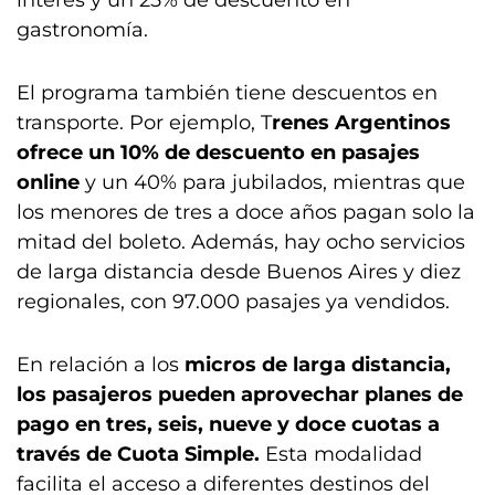
interés y un 25% de descuento en
gastronomía.
El programa también tiene descuentos en
transporte. Por ejemplo, T
renes Argentinos
ofrece un 10% de descuento en pasajes
online
y un 40% para jubilados, mientras que
los menores de tres a doce años pagan solo la
mitad del boleto. Además, hay ocho servicios
de larga distancia desde Buenos Aires y diez
regionales, con 97.000 pasajes ya vendidos.
En relación a los
micros de larga distancia,
los pasajeros pueden aprovechar planes de
pago en tres, seis, nueve y doce cuotas a
través de Cuota Simple.
Esta modalidad
facilita el acceso a diferentes destinos del