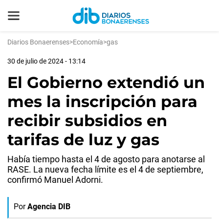
Diarios Bonaerenses
>
Economía
>
gas
30 de julio de 2024 - 13:14
El Gobierno extendió un
mes la inscripción para
recibir subsidios en
tarifas de luz y gas
Había tiempo hasta el 4 de agosto para anotarse al
RASE. La nueva fecha límite es el 4 de septiembre,
confirmó Manuel Adorni.
Por
Agencia DIB