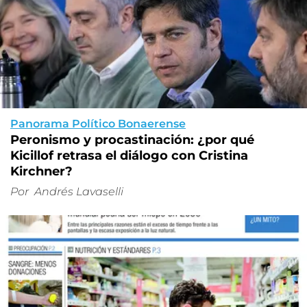
Panorama Político Bonaerense
Peronismo y procastinación: ¿por qué
Kicillof retrasa el diálogo con Cristina
Kirchner?
Por
Andrés Lavaselli