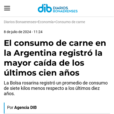
Diarios Bonaerenses
>
Economía
>
Consumo de carne
8 de julio de 2024 - 11:24
El consumo de carne en
la Argentina registró la
mayor caída de los
últimos cien años
La Bolsa rosarina registró un promedio de consumo
de siete kilos menos respecto a los últimos diez
años.
Por
Agencia DIB