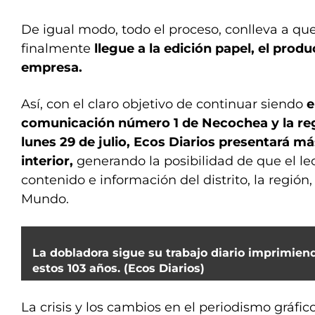
De igual modo, todo el proceso, conlleva a qu
finalmente
llegue a la edición papel, el pro
empresa.
Así, con el claro objetivo de continuar siendo
e
comunicación número 1 de Necochea y la re
lunes 29 de julio, Ecos Diarios presentará m
interior,
generando la posibilidad de que el l
contenido e información del distrito, la región, l
Mundo.
La dobladora sigue su trabajo diario imprimie
estos 103 años. (Ecos Diarios)
La crisis y los cambios en el periodismo gráf