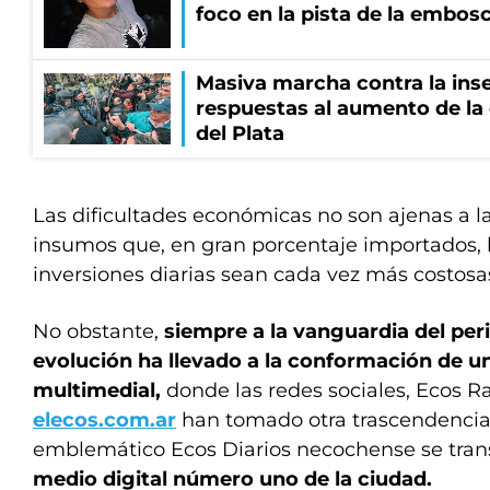
foco en la pista de la embos
Masiva marcha contra la inse
respuestas al aumento de la
del Plata
Las dificultades económicas no son ajenas a la
insumos que, en gran porcentaje importados, 
inversiones diarias sean cada vez más costosa
No obstante,
siempre a la vanguardia del per
evolución ha llevado a la conformación de u
multimedial,
donde las redes sociales, Ecos Ra
elecos.com.ar
han tomado otra trascendencia 
emblemático Ecos Diarios necochense se tra
medio digital número uno de la ciudad.