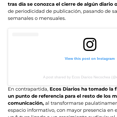
tras día se conozca el cierre de algún diario 
de periodicidad de publicación, pasando de sal
semanales o mensuales.
View this post on Instagram
A post shared by Ecos Diarios Necochea (@e
En contrapartida,
Ecos Diarios ha tomado la f
un punto de referencia para el resto de los 
comunicación,
al transformarse paulatiname
espacio informativo, con mayor presencia en e