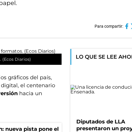
papel.
Para compartir:
LO QUE SE LEE AH
. (Ecos Diarios)
s gráficos del país,
digital, el centenario
versión
hacia un
Diputados de LLA
presentaron un pro
: nueva pista pone el