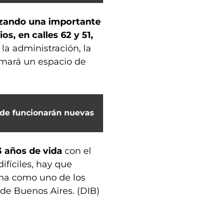
izando una importante
os, en calles 62 y 51,
la administración, la
sumará un espacio de
onde funcionarán nuevas
3 años de vida
con el
fíciles, hay que
ona como uno de los
de Buenos Aires. (DIB)