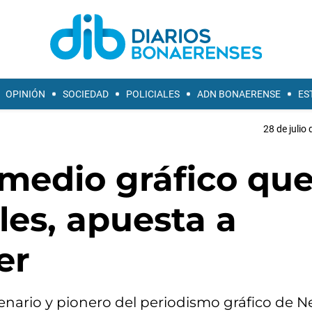
OPINIÓN
SOCIEDAD
POLICIALES
ADN BONAERENSE
ES
28 de julio
 medio gráfico que
les, apuesta a
er
ntenario y pionero del periodismo gráfico de 