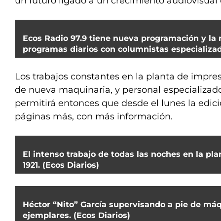
un futuro ligado a un crecimiento audiovisual
Ecos Radio 97.9 tiene nueva programación y la 
programas diarios con columnistas especializad
Los trabajos constantes en la planta de impres
de nueva maquinaria, y personal especializado
permitirá entonces que desde el lunes la edic
páginas más, con más información.
El intenso trabajo de todas las noches en la pl
1921. (Ecos Diarios)
Héctor “Nito” García supervisando a pie de máqu
ejemplares. (Ecos Diarios)