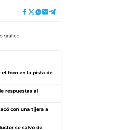
o gráfico
el foco en la pista de
de respuestas al
tacó con una tijera a
ductor se salvó de