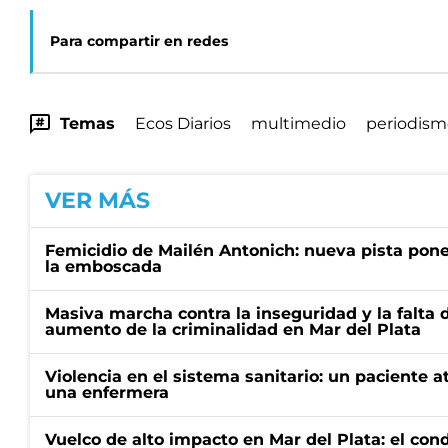
Para compartir en redes
Temas
Ecos Diarios
multimedio
periodism
VER MÁS
Femicidio de Mailén Antonich: nueva pista pone 
la emboscada
Masiva marcha contra la inseguridad y la falta 
aumento de la criminalidad en Mar del Plata
Violencia en el sistema sanitario: un paciente a
una enfermera
Vuelco de alto impacto en Mar del Plata: el con