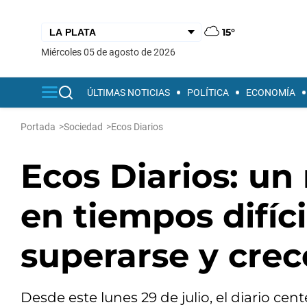
15°
miércoles 05 de agosto de 2026
ÚLTIMAS NOTICIAS
POLÍTICA
ECONOMÍA
Portada
>
Sociedad
>
Ecos Diarios
Ecos Diarios: un
en tiempos difíci
superarse y crec
Desde este lunes 29 de julio, el diario ce