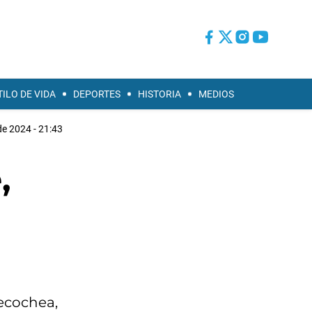
TILO DE VIDA
DEPORTES
HISTORIA
MEDIOS
 de 2024 - 21:43
,
Necochea,