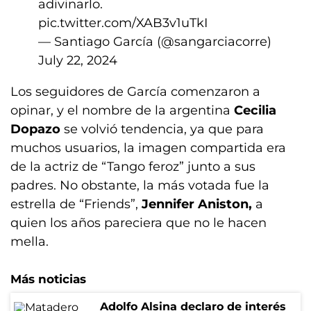
adivinarlo.
pic.twitter.com/XAB3v1uTkI
— Santiago García (@sangarciacorre)
July 22, 2024
Los seguidores de García comenzaron a
opinar, y el nombre de la argentina
Cecilia
Dopazo
se volvió tendencia, ya que para
muchos usuarios, la imagen compartida era
de la actriz de “Tango feroz” junto a sus
padres. No obstante, la más votada fue la
estrella de “Friends”,
Jennifer Aniston,
a
quien los años pareciera que no le hacen
mella.
Más noticias
Adolfo Alsina declaro de interés