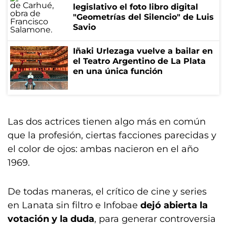
legislativo el foto libro digital
"Geometrías del Silencio" de Luis
Savio
Iñaki Urlezaga vuelve a bailar en
el Teatro Argentino de La Plata
en una única función
Las dos actrices tienen algo más en común
que la profesión, ciertas facciones parecidas y
el color de ojos: ambas nacieron en el año
1969.
De todas maneras, el crítico de cine y series
en Lanata sin filtro e Infobae
dejó abierta la
votación y la duda
, para generar controversia