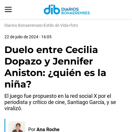
Diarios Bonaerenses
>
Estilo de Vida
>
foto
22 de julio de 2024 - 16:05
Duelo entre Cecilia
Dopazo y Jennifer
Aniston: ¿quién es la
niña?
El juego fue propuesto en la red social X por el
periodista y crítico de cine, Santiago García, y se
viralizó.
Por
Ana Roche