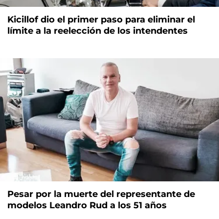
Kicillof dio el primer paso para eliminar el
límite a la reelección de los intendentes
Pesar por la muerte del representante de
modelos Leandro Rud a los 51 años