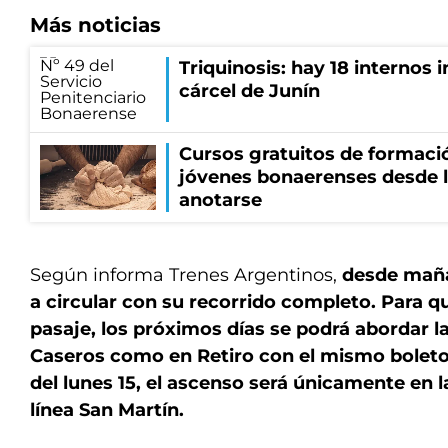
Más noticias
Triquinosis: hay 18 internos 
cárcel de Junín
Cursos gratuitos de formació
jóvenes bonaerenses desde l
anotarse
Según informa Trenes Argentinos,
desde maña
a circular con su recorrido completo. Para q
pasaje, los próximos días se podrá abordar l
Caseros como en Retiro con el mismo boleto.
del lunes 15, el ascenso será únicamente en l
línea San Martín.