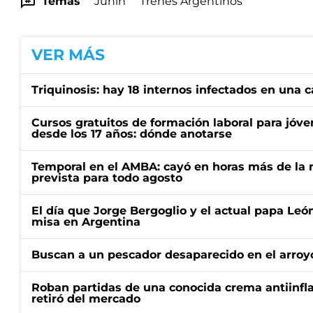
Temas
Junin
Trenes Argentinos
VER MÁS
Triquinosis: hay 18 internos infectados en una c
Cursos gratuitos de formación laboral para jóv
desde los 17 años: dónde anotarse
Temporal en el AMBA: cayó en horas más de la m
prevista para todo agosto
El día que Jorge Bergoglio y el actual papa Le
misa en Argentina
Buscan a un pescador desaparecido en el arroyo
Roban partidas de una conocida crema antiinfl
retiró del mercado