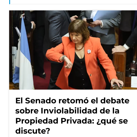
El Senado retomó el debate
sobre Inviolabilidad de la
Propiedad Privada: ¿qué se
discute?