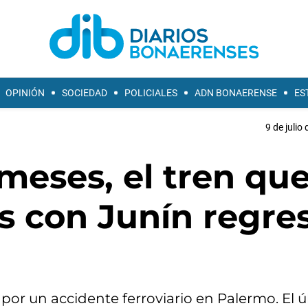
OPINIÓN
SOCIEDAD
POLICIALES
ADN BONAERENSE
ES
9 de julio
meses, el tren qu
s con Junín regre
 por un accidente ferroviario en Palermo. El 