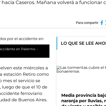
y hacia Caseros. Mañana volverá a funcionar 
Para compartir:
LO QUE SE LEE AH
 accidente en Palermo. -
uelven este miércoles a
la estación Retiro como
 mes el servicio se
, luego de que el 10 de
accidente ferroviario
Media provincia bajo
Ciudad de Buenos Aires.
naranja por lluvias, 