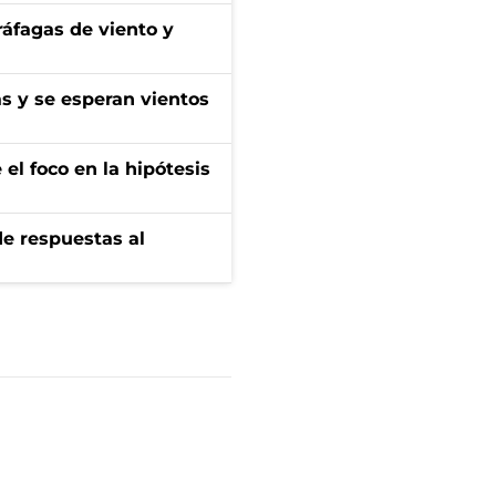
 ráfagas de viento y
as y se esperan vientos
el foco en la hipótesis
de respuestas al