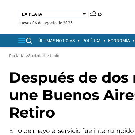
13°
jueves 06 de agosto de 2026
ÚLTIMAS NOTICIAS
POLÍTICA
ECONOMÍA
Portada
>
Sociedad
>
Junin
Después de dos 
une Buenos Aire
Retiro
El 10 de mayo el servicio fue interrumpido