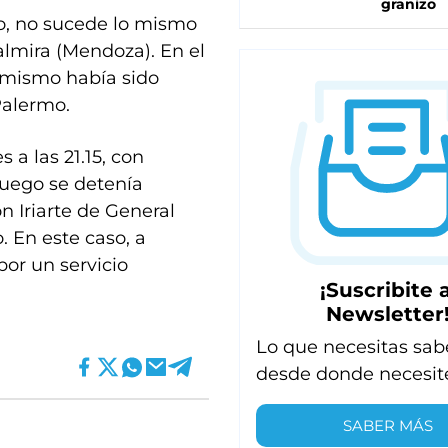
granizo
so, no sucede lo mismo
Palmira (Mendoza). En el
l mismo había sido
Palermo.
s a las 21.15, con
luego se detenía
n Iriarte de General
o. En este caso, a
 por un servicio
¡Suscribite a
Newsletter
Lo que necesitas sab
desde donde necesit
SABER MÁS