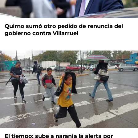
Quirno sumó otro pedido de renuncia del
gobierno contra Villarruel
El tiempo: sube a naranja la alerta por