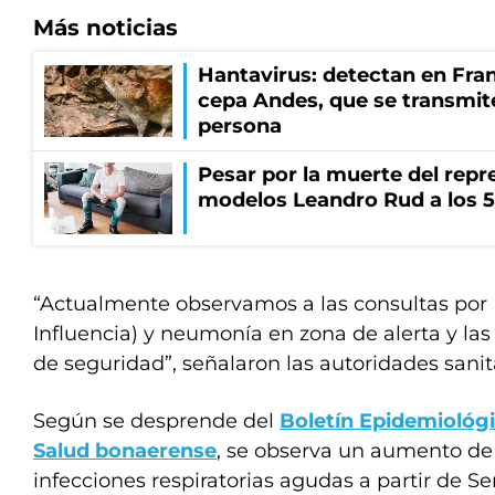
Más noticias
Hantavirus: detectan en Fran
cepa Andes, que se transmit
persona
Pesar por la muerte del repr
modelos Leandro Rud a los 5
“Actualmente observamos a las consultas por
Influencia) y neumonía en zona de alerta y las
de seguridad”, señalaron las autoridades sanit
Según se desprende del
Boletín Epidemiológi
Salud bonaerense
, se observa un aumento de 
infecciones respiratorias agudas a partir de