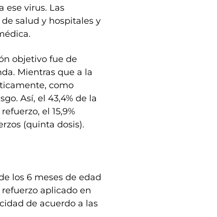
 ese virus. Las
de salud y hospitales y
médica.
ón objetivo fue de
da. Mientras que a la
sticamente, como
o. Así, el 43,4% de la
refuerzo, el 15,9%
erzos (quinta dosis).
 de los 6 meses de edad
refuerzo aplicado en
icidad de acuerdo a las