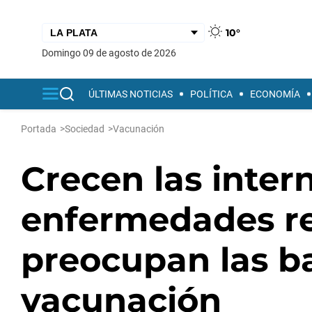
10°
domingo 09 de agosto de 2026
ÚLTIMAS NOTICIAS
POLÍTICA
ECONOMÍA
Portada
>
Sociedad
>
Vacunación
Crecen las inter
enfermedades re
preocupan las b
vacunación