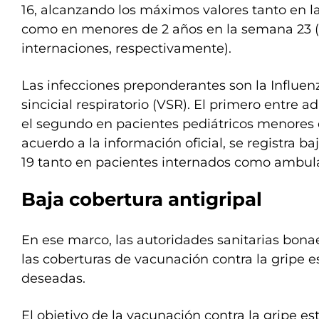
16, alcanzando los máximos valores tanto en l
como en menores de 2 años en la semana 23 (
internaciones, respectivamente).
Las infecciones preponderantes son la Influenz
sincicial respiratorio (VSR). El primero entre 
el segundo en pacientes pediátricos menores d
acuerdo a la información oficial, se registra ba
19 tanto en pacientes internados como ambula
Baja cobertura antigripal
En ese marco, las autoridades sanitarias bon
las coberturas de vacunación contra la gripe es
deseadas.
El objetivo de la vacunación contra la gripe est