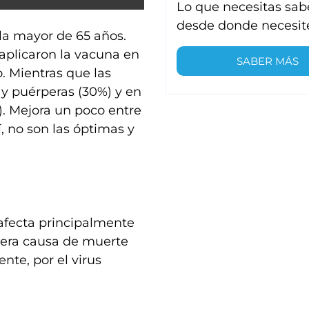
Lo que necesitas sab
desde donde necesit
la mayor de 65 años.
 aplicaron la vacuna en
SABER MÁS
. Mientras que las
 y puérperas (30%) y en
%). Mejora un poco entre
, no son las óptimas y
 afecta principalmente
mera causa de muerte
te, por el virus