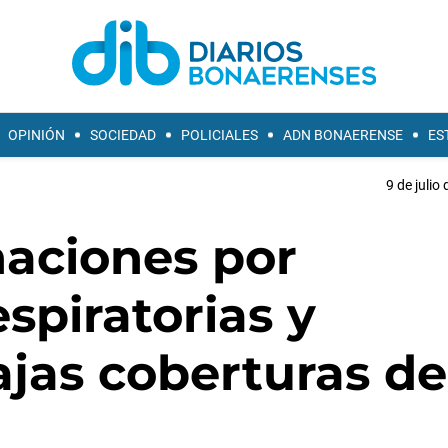
OPINIÓN
SOCIEDAD
POLICIALES
ADN BONAERENSE
ES
9 de julio
naciones por
spiratorias y
ajas coberturas de