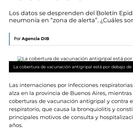
Los datos se desprenden del Boletín Epid
neumonía en “zona de alerta”. ¿Cuáles so
Por
Agencia DIB
La cobertura de vacunación antigripal está por debajo de 
Las internaciones por infecciones respiratori
alza en la provincia de Buenos Aires, mientra
coberturas de vacunación antigripal y contra el 
respiratorio, que causa la bronquiolitis y const
principales motivos de consulta y hospitalizac
años.