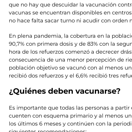
que no hay que descuidar la vacunación contra
vacunas se encuentran disponibles en centros 
no hace falta sacar turno ni acudir con orden 
En plena pandemia, la cobertura en la poblaci
90,7% con primera dosis y de 83% con la segun
hora de los refuerzos comenzó a decrecer drá
consecuencia de una menor percepción de riesg
población objetivo se vacunó con al menos un 
recibió dos refuerzos y el 6,6% recibió tres refu
¿Quiénes deben vacunarse?
Es importante que todas las personas a partir
cuenten con esquema primario y al menos un 
los últimos 6 meses y continúen con la period
siguientes recomendaciones: