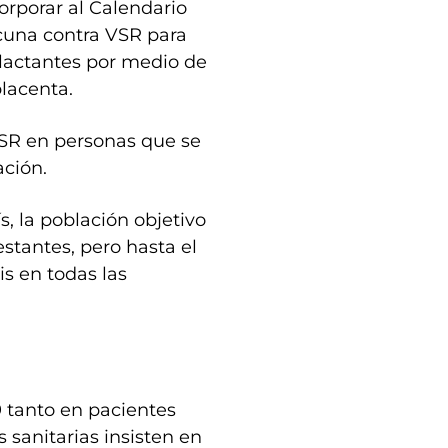
corporar al Calendario
acuna contra VSR para
s lactantes por medio de
placenta.
VSR en personas que se
ación.
 la población objetivo
estantes, pero hasta el
is en todas las
19 tanto en pacientes
 sanitarias insisten en