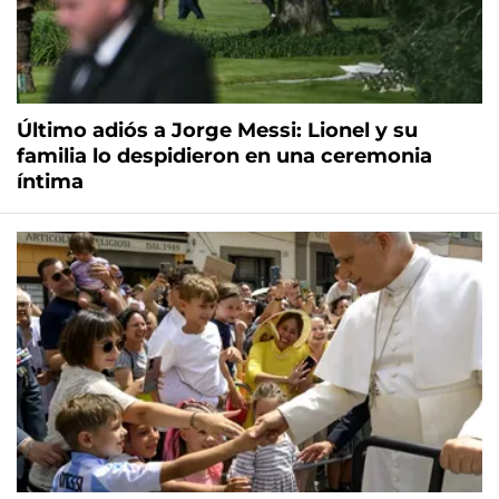
Último adiós a Jorge Messi: Lionel y su
familia lo despidieron en una ceremonia
íntima