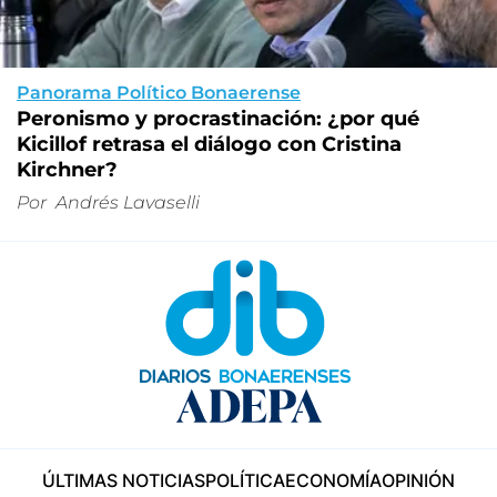
Panorama Político Bonaerense
Peronismo y procrastinación: ¿por qué
Kicillof retrasa el diálogo con Cristina
Kirchner?
Por
Andrés Lavaselli
ÚLTIMAS NOTICIAS
POLÍTICA
ECONOMÍA
OPINIÓN