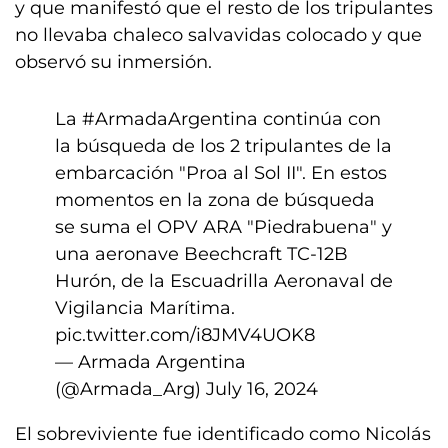
y que manifestó que el resto de los tripulantes
no llevaba chaleco salvavidas colocado y que
observó su inmersión.
La
#ArmadaArgentina
continúa con
la búsqueda de los 2 tripulantes de la
embarcación "Proa al Sol II". En estos
momentos en la zona de búsqueda
se suma el OPV ARA "Piedrabuena" y
una aeronave Beechcraft TC-12B
Hurón, de la Escuadrilla Aeronaval de
Vigilancia Marítima.
pic.twitter.com/i8JMV4UOK8
— Armada Argentina
(@Armada_Arg)
July 16, 2024
El sobreviviente fue identificado como Nicolás