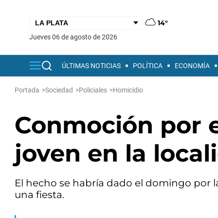
14°
jueves 06 de agosto de 2026
ÚLTIMAS NOTICIAS
POLÍTICA
ECONOMÍA
Portada
>
Sociedad
>
Policiales
>
Homicidio
Conmoción por e
joven en la local
El hecho se habría dado el domingo por l
una fiesta.