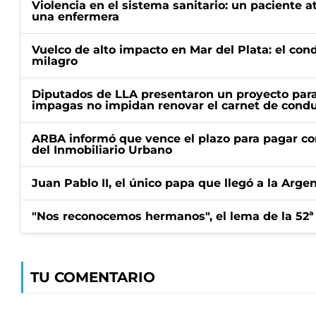
Violencia en el sistema sanitario: un paciente a
una enfermera
Vuelco de alto impacto en Mar del Plata: el con
milagro
Diputados de LLA presentaron un proyecto para
impagas no impidan renovar el carnet de condu
ARBA informó que vence el plazo para pagar co
del Inmobiliario Urbano
Juan Pablo II, el único papa que llegó a la Arge
"Nos reconocemos hermanos", el lema de la 52ª
TU COMENTARIO