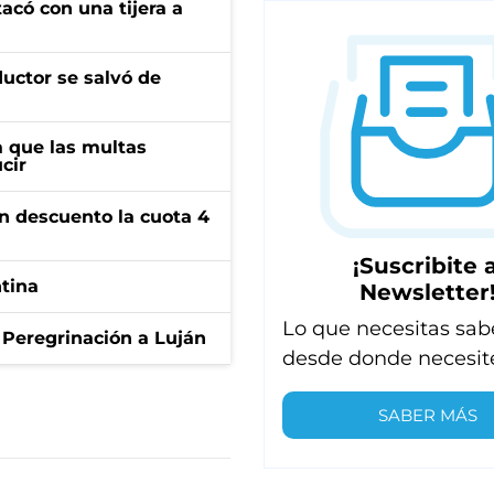
tacó con una tijera a
ductor se salvó de
 que las multas
cir
n descuento la cuota 4
¡Suscribite a
ntina
Newsletter
Lo que necesitas sab
 Peregrinación a Luján
desde donde necesit
SABER MÁS