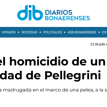
OPINIÓN
SOCIEDAD
POLICIALES
ADN BONAERENSE
ES
22 de julio
l homicidio de un
idad de Pellegrini
a madrugada en el marco de una pelea, a la s