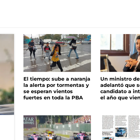
El tiempo: sube a naranja
Un ministro de 
la alerta por tormentas y
adelantó que s
se esperan vientos
candidato a in
fuertes en toda la PBA
el año que vie