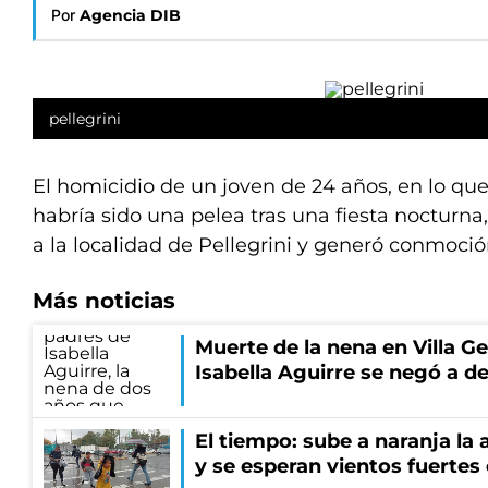
Por
Agencia DIB
pellegrini
El homicidio de un joven de 24 años, en lo q
habría sido una pelea tras una fiesta nocturn
a la localidad de Pellegrini y generó conmoció
Más noticias
Muerte de la nena en Villa Ge
Isabella Aguirre se negó a de
El tiempo: sube a naranja la
y se esperan vientos fuertes