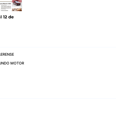
l 12 de
6
ERENSE
UNDO MOTOR