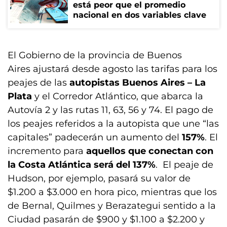
está peor que el promedio
nacional en dos variables clave
El Gobierno de la provincia de Buenos
Aires ajustará desde agosto las tarifas para los
peajes de las
autopistas Buenos Aires – La
Plata
y el Corredor Atlántico, que abarca la
Autovía 2 y las rutas 11, 63, 56 y 74. El pago de
los peajes referidos a la autopista que une “las
capitales” padecerán un aumento del
157%
. El
incremento para
aquellos que conectan con
la Costa Atlántica será del 137%
. El peaje de
Hudson, por ejemplo, pasará su valor de
$1.200 a $3.000 en hora pico, mientras que los
de Bernal, Quilmes y Berazategui sentido a la
Ciudad pasarán de $900 y $1.100 a $2.200 y