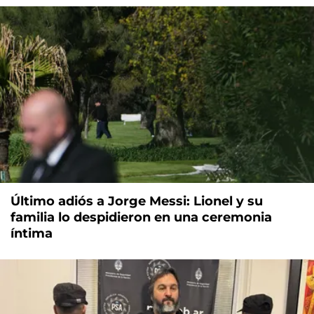
Último adiós a Jorge Messi: Lionel y su
familia lo despidieron en una ceremonia
íntima