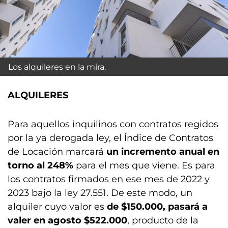
Los alquileres en la mira.
ALQUILERES
Para aquellos inquilinos con contratos regidos
por la ya derogada ley, el Índice de Contratos
de Locación marcará
un incremento anual en
torno al 248%
para el mes que viene. Es para
los contratos firmados en ese mes de 2022 y
2023 bajo la ley 27.551. De este modo, un
alquiler cuyo valor es
de $150.000, pasará a
valer en agosto $522.000
, producto de la