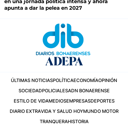
en una jornada política intensa y ahora
apunta a dar la pelea en 2027
ÚLTIMAS NOTICIAS
POLÍTICA
ECONOMÍA
OPINIÓN
SOCIEDAD
POLICIALES
ADN BONAERENSE
ESTILO DE VIDA
MEDIOS
EMPRESAS
DEPORTES
DIARIO EXTRA
VIDA Y SALUD HOY
MUNDO MOTOR
TRANQUERA
HISTORIA