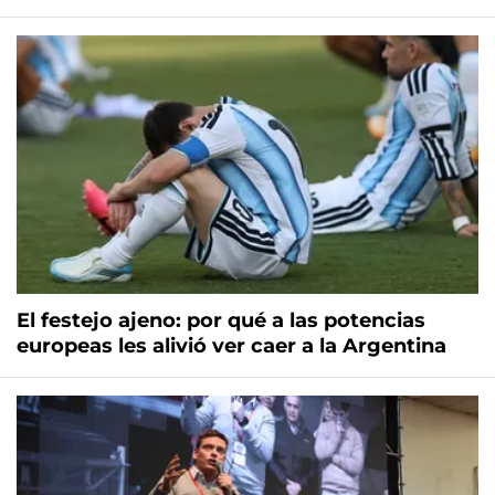
El festejo ajeno: por qué a las potencias
europeas les alivió ver caer a la Argentina