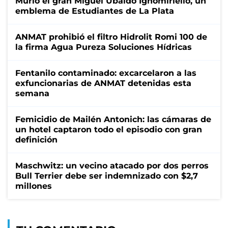
Murió el gran Miguel Ubaldo Ignomiriello, un
emblema de Estudiantes de La Plata
ANMAT prohibió el filtro Hidrolit Romi 100 de
la firma Agua Pureza Soluciones Hídricas
Fentanilo contaminado: excarcelaron a las
exfuncionarias de ANMAT detenidas esta
semana
Femicidio de Mailén Antonich: las cámaras de
un hotel captaron todo el episodio con gran
definición
Maschwitz: un vecino atacado por dos perros
Bull Terrier debe ser indemnizado con $2,7
millones