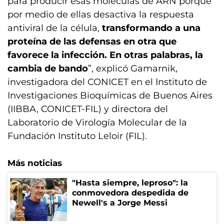
para producir esas moléculas de ARN porque
por medio de ellas desactiva la respuesta
antiviral de la célula,
transformando a una
proteína de las defensas en otra que
favorece la infección. En otras palabras, la
cambia de bando
”, explicó Gamarnik,
investigadora del CONICET en el Instituto de
Investigaciones Bioquímicas de Buenos Aires
(IIBBA, CONICET-FIL) y directora del
Laboratorio de Virología Molecular de la
Fundación Instituto Leloir (FIL).
Más noticias
"Hasta siempre, leproso": la
conmovedora despedida de
Newell's a Jorge Messi