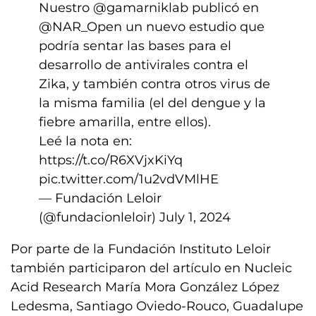
Nuestro
@gamarniklab
publicó en
@NAR_Open
un nuevo estudio que
podría sentar las bases para el
desarrollo de antivirales contra el
Zika, y también contra otros virus de
la misma familia (el del dengue y la
fiebre amarilla, entre ellos).
Leé la nota en:
https://t.co/R6XVjxKiYq
pic.twitter.com/1u2vdVMlHE
— Fundación Leloir
(@fundacionleloir)
July 1, 2024
Por parte de la Fundación Instituto Leloir
también participaron del artículo en Nucleic
Acid Research María Mora González López
Ledesma, Santiago Oviedo-Rouco, Guadalupe