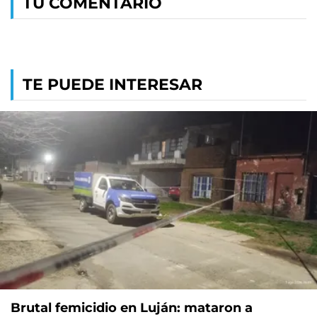
TU COMENTARIO
TE PUEDE INTERESAR
Brutal femicidio en Luján: mataron a