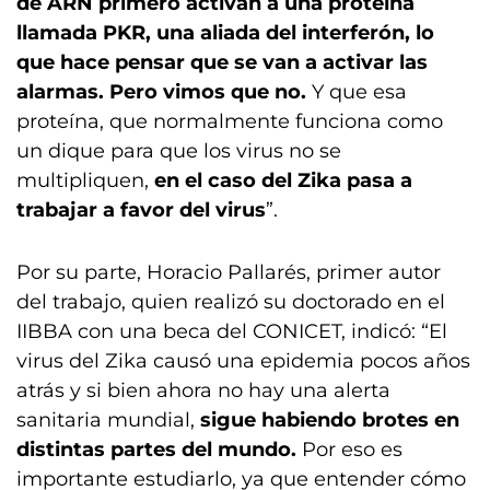
de ARN primero activan a una proteína
llamada PKR, una aliada del interferón, lo
que hace pensar que se van a activar las
alarmas.
Pero vimos que no.
Y que esa
proteína, que normalmente funciona como
un dique para que los virus no se
multipliquen,
en el caso del Zika pasa a
trabajar a favor del virus
”.
Por su parte, Horacio Pallarés, primer autor
del trabajo, quien realizó su doctorado en el
IIBBA con una beca del CONICET, indicó: “El
virus del Zika causó una epidemia pocos años
atrás y si bien ahora no hay una alerta
sanitaria mundial,
sigue habiendo brotes en
distintas partes del mundo.
Por eso es
importante estudiarlo, ya que entender cómo