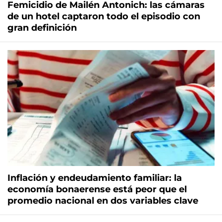
Femicidio de Mailén Antonich: las cámaras
de un hotel captaron todo el episodio con
gran definición
Inflación y endeudamiento familiar: la
economía bonaerense está peor que el
promedio nacional en dos variables clave