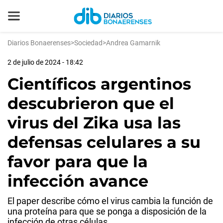
Diarios Bonaerenses
>
Sociedad
>
Andrea Gamarnik
2 de julio de 2024 - 18:42
Científicos argentinos
descubrieron que el
virus del Zika usa las
defensas celulares a su
favor para que la
infección avance
El paper describe cómo el virus cambia la función de
una proteína para que se ponga a disposición de la
infección de otras células.