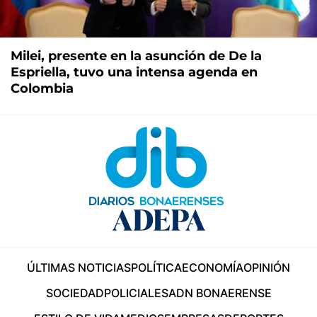
Milei, presente en la asunción de De la
Espriella, tuvo una intensa agenda en
Colombia
ÚLTIMAS NOTICIAS
POLÍTICA
ECONOMÍA
OPINIÓN
SOCIEDAD
POLICIALES
ADN BONAERENSE