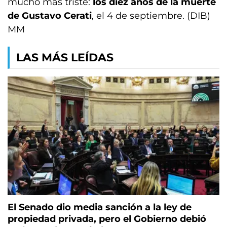
mucho más triste:
los diez años de la muerte
de Gustavo Cerati
, el 4 de septiembre. (DIB)
MM
LAS MÁS LEÍDAS
El Senado dio media sanción a la ley de
propiedad privada, pero el Gobierno debió