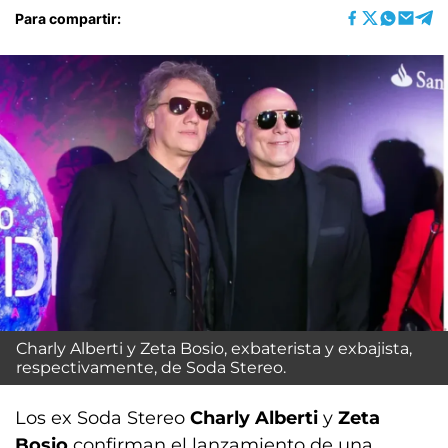
Para compartir:
Charly Alberti y Zeta Bosio, exbaterista y exbajista,
respectivamente, de Soda Stereo.
Los ex Soda Stereo
Charly Alberti
y
Zeta
Bosio
confirman el lanzamiento de una