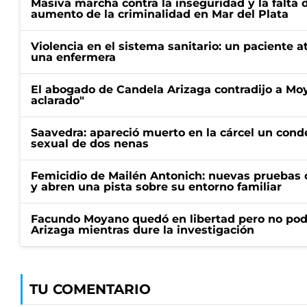
Masiva marcha contra la inseguridad y la falta 
aumento de la criminalidad en Mar del Plata
Violencia en el sistema sanitario: un paciente a
una enfermera
El abogado de Candela Arizaga contradijo a Mo
aclarado"
Saavedra: apareció muerto en la cárcel un con
sexual de dos nenas
Femicidio de Mailén Antonich: nuevas pruebas 
y abren una pista sobre su entorno familiar
Facundo Moyano quedó en libertad pero no pod
Arizaga mientras dure la investigación
TU COMENTARIO