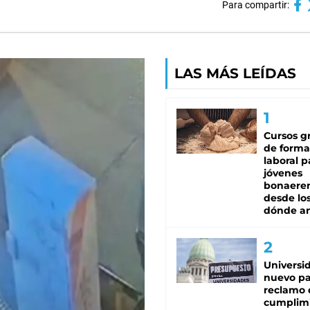
Para compartir:
LAS MÁS LEÍDAS
Cursos gr
de forma
laboral p
jóvenes
bonaere
desde los
dónde an
Universi
nuevo pa
reclamo 
cumplim