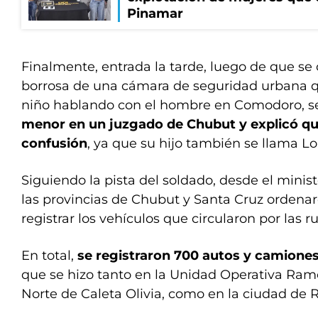
Pinamar
Finalmente, entrada la tarde, luego de que s
borrosa de una cámara de seguridad urbana q
niño hablando con el hombre en Comodoro, s
menor en un juzgado de Chubut y explicó qu
confusión
, ya que su hijo también se llama Lo
Siguiendo la pista del soldado, desde el minis
las provincias de Chubut y Santa Cruz ordenar
registrar los vehículos que circularon por las rut
En total,
se registraron 700 autos y camiones
que se hizo tanto en la Unidad Operativa Ram
Norte de Caleta Olivia, como en la ciudad de R