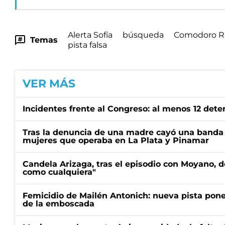
Alerta Sofía
búsqueda
Comodoro Ri
Temas
pista falsa
VER MÁS
Incidentes frente al Congreso: al menos 12 dete
Tras la denuncia de una madre cayó una banda 
mujeres que operaba en La Plata y Pinamar
Candela Arizaga, tras el episodio con Moyano, d
como cualquiera"
Femicidio de Mailén Antonich: nueva pista pone 
de la emboscada