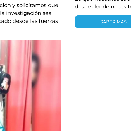
ción y solicitamos que
desde donde necesit
la investigación sea
ado desde las fuerzas
SABER MÁS