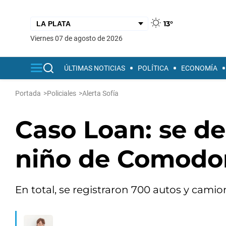
13°
viernes 07 de agosto de 2026
ÚLTIMAS NOTICIAS
POLÍTICA
ECONOMÍA
Portada
>
Policiales
>
Alerta Sofía
Caso Loan: se des
niño de Comodor
En total, se registraron 700 autos y camion