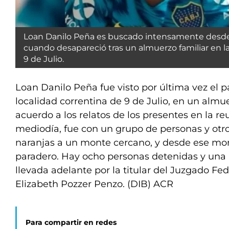
Loan Danilo Peña es buscado intensamente desde 
cuando desapareció tras un almuerzo familiar en la
9 de Julio.
Loan Danilo Peña fue visto por última vez el p
localidad correntina de 9 de Julio, en un almue
acuerdo a los relatos de los presentes en la re
mediodía, fue con un grupo de personas y otr
naranjas a un monte cercano, y desde ese mo
paradero. Hay ocho personas detenidas y una 
llevada adelante por la titular del Juzgado Fed
Elizabeth Pozzer Penzo. (DIB) ACR
Para compartir en redes