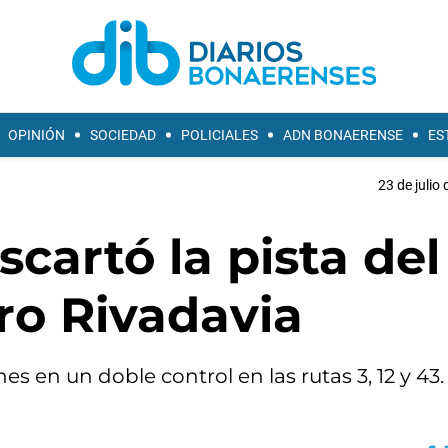
OPINIÓN
SOCIEDAD
POLICIALES
ADN BONAERENSE
ES
23 de julio
cartó la pista del
o Rivadavia
es en un doble control en las rutas 3, 12 y 43.