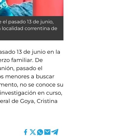
el pasado 13 de junio,
 localidad correntina de
asado 13 de junio en la
rzo familiar. De
unión, pasado el
os menores a buscar
mento, no se conoce su
investigación en curso,
eral de Goya, Cristina