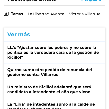
Temas
La Libertad Avanza
Victoria Villarruel
Ver más
LLA: "Ajustar sobre los pobres y no sobre la
política es la verdadera cara de la gestión de
Kicillof"
Quirno sumó otro pedido de renuncia del
gobierno contra Villarruel
Un ministro de Kicillof adelantó que será
candidato a intendente el año que viene
La "Liga" de intedentes sumó al alcalde de