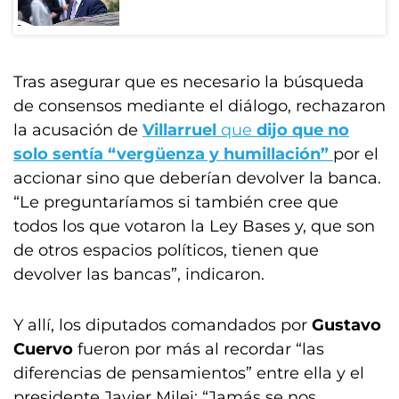
Tras asegurar que es necesario la búsqueda
de consensos mediante el diálogo, rechazaron
la acusación de
Villarruel
que
dijo que no
solo sentía “vergüenza y humillación”
por el
accionar sino que deberían devolver la banca.
“Le preguntaríamos si también cree que
todos los que votaron la Ley Bases y, que son
de otros espacios políticos, tienen que
devolver las bancas”, indicaron.
Y allí, los diputados comandados por
Gustavo
Cuervo
fueron por más al recordar “las
diferencias de pensamientos” entre ella y el
presidente Javier Milei: “Jamás se nos