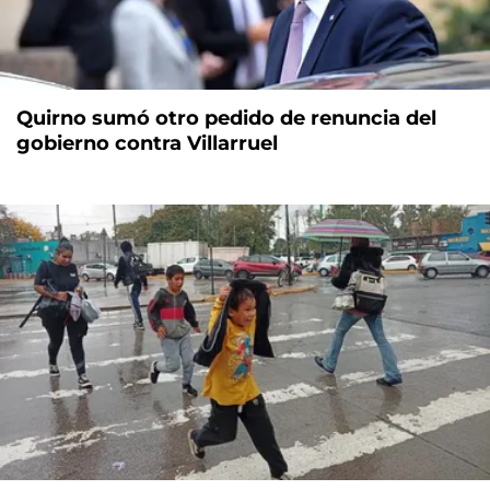
Quirno sumó otro pedido de renuncia del
gobierno contra Villarruel