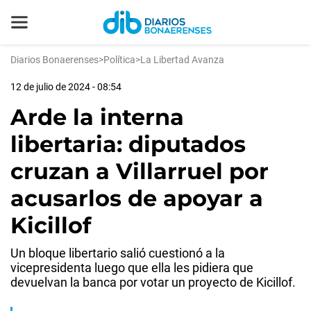
Diarios Bonaerenses
>
Política
>
La Libertad Avanza
12 de julio de 2024 - 08:54
Arde la interna
libertaria: diputados
cruzan a Villarruel por
acusarlos de apoyar a
Kicillof
Un bloque libertario salió cuestionó a la
vicepresidenta luego que ella les pidiera que
devuelvan la banca por votar un proyecto de Kicillof.