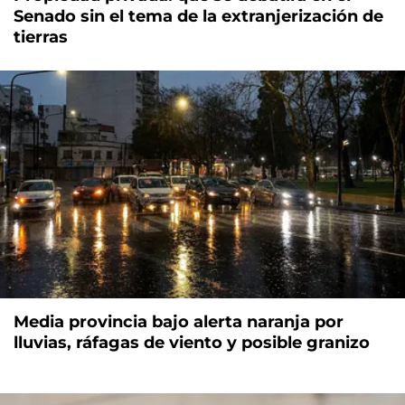
Senado sin el tema de la extranjerización de
tierras
Media provincia bajo alerta naranja por
lluvias, ráfagas de viento y posible granizo