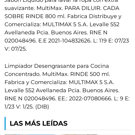
Jabón Líquido para lavar la ropa con extra
suavizante. MultiMax. PARA DILUIR. CADA
SOBRE RINDE 800 ml. Fabrica Distribuye y
Comercializa: MULTIMAX 5 S.A. Levalle 552
Avellaneda Pcia. Buenos Aires. RNE N
020048496. E.E 2021-104832626. L: 119 E: 07/23
V: 07/25.
Limpiador Desengrasante para Cocina
Concentrado. MultiMax. RINDE 500 ml.
Fabrica y Comercializa: MULTIMAX 5 S.A.
Levalle 552 Avellaneda Pcia. Buenos Aires.
RNE N 020048496. EE.: 2022-07080666. L: 9 E:
1/23 V: 1/25. (DIB)
LAS MÁS LEÍDAS