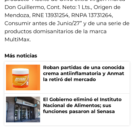
Don Guillermo, Cont. Neto: 1 Lts., Origen de
Mendoza, RNE 13931254, RNPA 13731264,
Consumir antes de Junio/27” y de una serie de
productos domisanitarios de la marca
MultiMax.
Más noticias
Roban partidas de una conocida
crema antiinflamatoria y Anmat
la retiró del mercado
El Gobierno eliminó el Instituto
Nacional de Alimentos; sus
funciones pasaron al Senasa