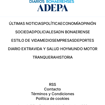
ÚLTIMAS NOTICIAS
POLÍTICA
ECONOMÍA
OPINIÓN
SOCIEDAD
POLICIALES
ADN BONAERENSE
ESTILO DE VIDA
MEDIOS
EMPRESAS
DEPORTES
DIARIO EXTRA
VIDA Y SALUD HOY
MUNDO MOTOR
TRANQUERA
HISTORIA
RSS
Contacto
Términos y Condiciones
Política de cookies