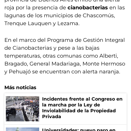
roja por la presencia de
cianobacterias
en las
lagunas de los municipios de Chascomús,
Trenque Lauquen y Lezama.
En el marco del Programa de Gestión Integral
de Cianobacterias y pese a las bajas
temperaturas, otras comunas como Alberti,
Bragado, General Madariaga, Monte Hermoso
y Pehuajó se encuentran con alerta naranja.
Más noticias
Incidentes frente al Congreso en
la marcha por la Ley de
Inviolabilidad de la Propiedad
Privada
Universidades: nuevo paro en