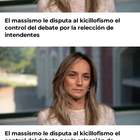
El massismo le disputa al kicillofismo el
control del debate por la relección de
intendentes
El massismo le disputa al kicillofismo el