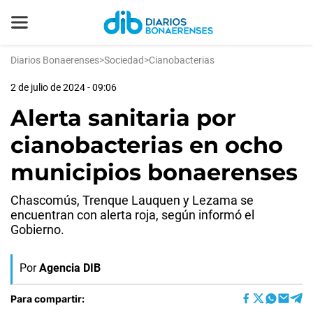
Diarios Bonaerenses
>
Sociedad
>
Cianobacterias
2 de julio de 2024 - 09:06
Alerta sanitaria por
cianobacterias en ocho
municipios bonaerenses
Chascomús, Trenque Lauquen y Lezama se
encuentran con alerta roja, según informó el
Gobierno.
Por
Agencia DIB
Para compartir: