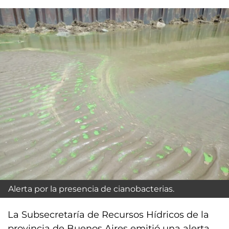
Alerta por la presencia de cianobacterias.
La Subsecretaría de Recursos Hídricos de la
provincia de Buenos Aires emitió una alerta