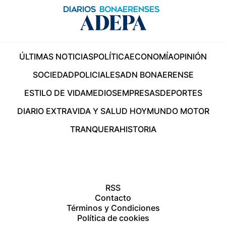
ÚLTIMAS NOTICIAS
POLÍTICA
ECONOMÍA
OPINIÓN
SOCIEDAD
POLICIALES
ADN BONAERENSE
ESTILO DE VIDA
MEDIOS
EMPRESAS
DEPORTES
DIARIO EXTRA
VIDA Y SALUD HOY
MUNDO MOTOR
TRANQUERA
HISTORIA
RSS
Contacto
Términos y Condiciones
Política de cookies