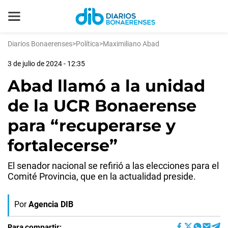
Diarios Bonaerenses
>
Política
>
Maximiliano Abad
3 de julio de 2024 - 12:35
Abad llamó a la unidad
de la UCR Bonaerense
para “recuperarse y
fortalecerse”
El senador nacional se refirió a las elecciones para el
Comité Provincia, que en la actualidad preside.
Por
Agencia DIB
Para compartir: