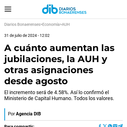
Diarios Bonaerenses
>
Economía
>
AUH
31 de julio de 2024 - 12:02
A cuánto aumentan las
jubilaciones, la AUH y
otras asignaciones
desde agosto
El incremento será de 4.58%. Así lo confirmó el
Ministerio de Capital Humano. Todos los valores.
Por
Agencia DIB
Para compartir: