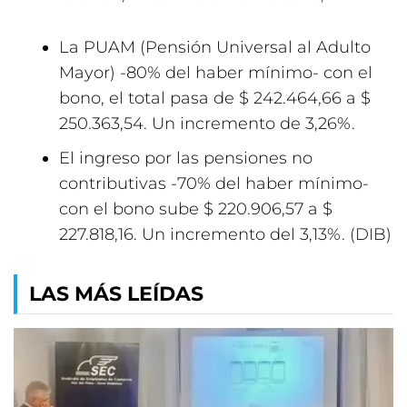
La PUAM (Pensión Universal al Adulto
Mayor) -80% del haber mínimo- con el
bono, el total pasa de $ 242.464,66 a $
250.363,54. Un incremento de 3,26%.
El ingreso por las pensiones no
contributivas -70% del haber mínimo-
con el bono sube $ 220.906,57 a $
227.818,16. Un incremento del 3,13%. (DIB)
LAS MÁS LEÍDAS