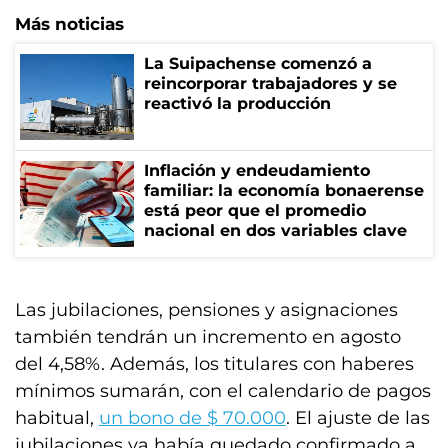
Más noticias
La Suipachense comenzó a
reincorporar trabajadores y se
reactivó la producción
Inflación y endeudamiento
familiar: la economía bonaerense
está peor que el promedio
nacional en dos variables clave
Las jubilaciones, pensiones y asignaciones
también tendrán un incremento en agosto
del 4,58%. Además, los titulares con haberes
mínimos sumarán, con el calendario de pagos
habitual,
un bono de $ 70.000
. El ajuste de las
jubilaciones ya había quedado confirmado a