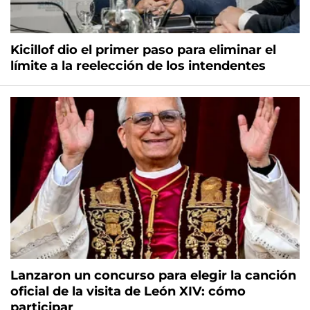
Kicillof dio el primer paso para eliminar el
límite a la reelección de los intendentes
Lanzaron un concurso para elegir la canción
oficial de la visita de León XIV: cómo
participar