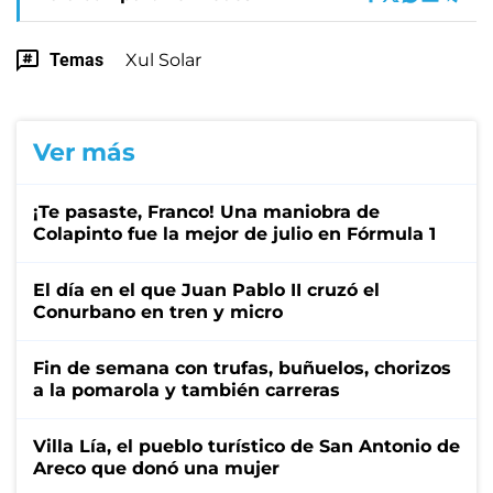
Temas
Xul Solar
Ver más
¡Te pasaste, Franco! Una maniobra de
Colapinto fue la mejor de julio en Fórmula 1
El día en el que Juan Pablo II cruzó el
Conurbano en tren y micro
Fin de semana con trufas, buñuelos, chorizos
a la pomarola y también carreras
Villa Lía, el pueblo turístico de San Antonio de
Areco que donó una mujer