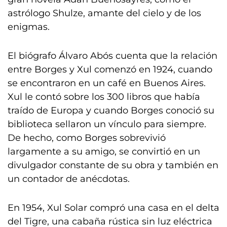
astrólogo Shulze, amante del cielo y de los
enigmas.
El biógrafo Álvaro Abós cuenta que la relación
entre Borges y Xul comenzó en 1924, cuando
se encontraron en un café en Buenos Aires.
Xul le contó sobre los 300 libros que había
traído de Europa y cuando Borges conoció su
biblioteca sellaron un vínculo para siempre.
De hecho, como Borges sobrevivió
largamente a su amigo, se convirtió en un
divulgador constante de su obra y también en
un contador de anécdotas.
En 1954, Xul Solar compró una casa en el delta
del Tigre, una cabaña rústica sin luz eléctrica