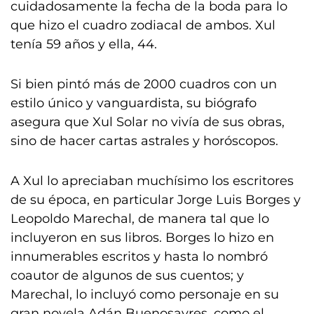
cuidadosamente la fecha de la boda para lo
que hizo el cuadro zodiacal de ambos. Xul
tenía 59 años y ella, 44.
Si bien pintó más de 2000 cuadros con un
estilo único y vanguardista, su biógrafo
asegura que Xul Solar no vivía de sus obras,
sino de hacer cartas astrales y horóscopos.
A Xul lo apreciaban muchísimo los escritores
de su época, en particular Jorge Luis Borges y
Leopoldo Marechal, de manera tal que lo
incluyeron en sus libros. Borges lo hizo en
innumerables escritos y hasta lo nombró
coautor de algunos de sus cuentos; y
Marechal, lo incluyó como personaje en su
gran novela Adán Buenosayres, como el