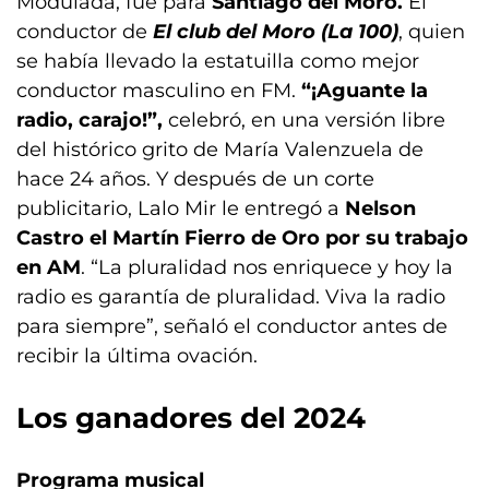
Modulada, fue para
Santiago del Moro.
El
conductor de
El club del Moro (La 100)
, quien
se había llevado la estatuilla como mejor
conductor masculino en FM.
“¡Aguante la
radio, carajo!”,
celebró, en una versión libre
del histórico grito de María Valenzuela de
hace 24 años. Y después de un corte
publicitario, Lalo Mir le entregó a
Nelson
Castro el Martín Fierro de Oro por su trabajo
en AM
. “La pluralidad nos enriquece y hoy la
radio es garantía de pluralidad. Viva la radio
para siempre”, señaló el conductor antes de
recibir la última ovación.
Los ganadores del 2024
Programa musical