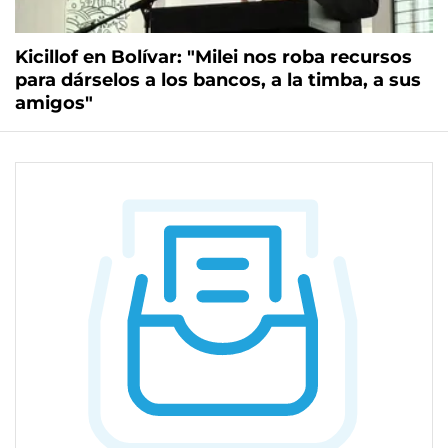
Kicillof en Bolívar: "Milei nos roba recursos
para dárselos a los bancos, a la timba, a sus
amigos"