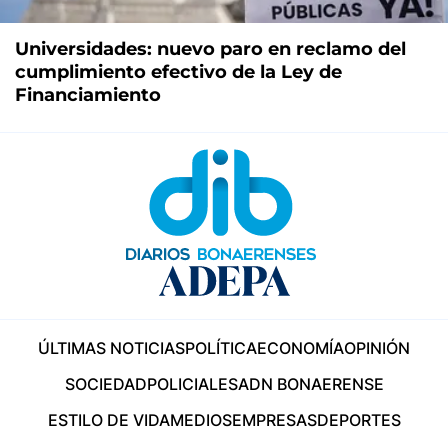
Universidades: nuevo paro en reclamo del
cumplimiento efectivo de la Ley de
Financiamiento
ÚLTIMAS NOTICIAS
POLÍTICA
ECONOMÍA
OPINIÓN
SOCIEDAD
POLICIALES
ADN BONAERENSE
ESTILO DE VIDA
MEDIOS
EMPRESAS
DEPORTES