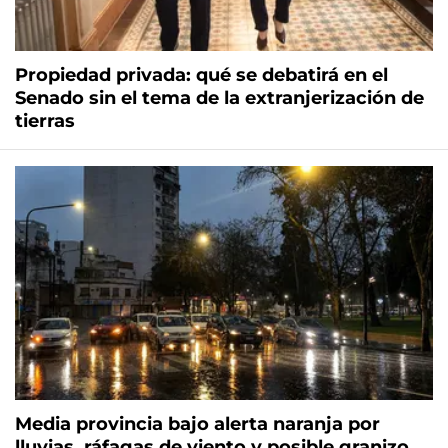
Propiedad privada: qué se debatirá en el
Senado sin el tema de la extranjerización de
tierras
Media provincia bajo alerta naranja por
lluvias, ráfagas de viento y posible granizo