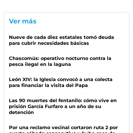
Ver más
Nueve de cada diez estatales tomó deuda
para cubrir necesidades básicas
Chascomús: operativo nocturno contra la
pesca ilegal en la laguna
León XIV: la Iglesia convocó a una colecta
para financiar la visita del Papa
Las 90 muertes del fentanilo: cómo vive en
prisión García Furfaro a un año de su
detención
Por una reclamo vecinal cortaron ruta 2 por