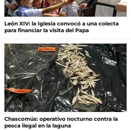
León XIV: la Iglesia convocó a una colecta
para financiar la visita del Papa
Chascomús: operativo nocturno contra la
pesca ilegal en la laguna