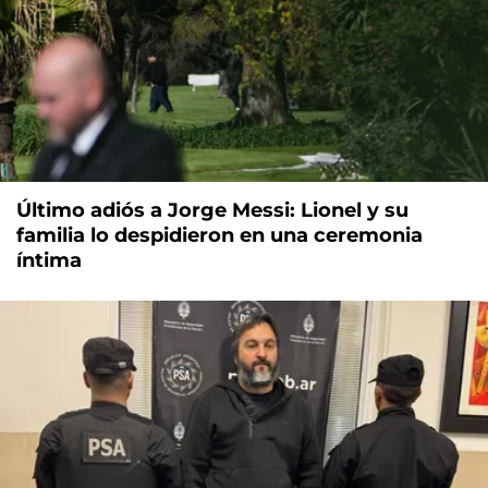
Último adiós a Jorge Messi: Lionel y su
familia lo despidieron en una ceremonia
íntima