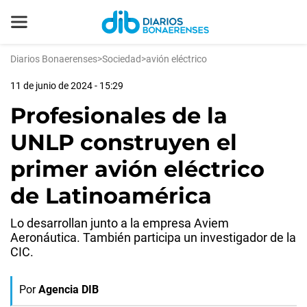
Diarios Bonaerenses
>
Sociedad
>
avión eléctrico
11 de junio de 2024 - 15:29
Profesionales de la
UNLP construyen el
primer avión eléctrico
de Latinoamérica
Lo desarrollan junto a la empresa Aviem
Aeronáutica. También participa un investigador de la
CIC.
Por
Agencia DIB