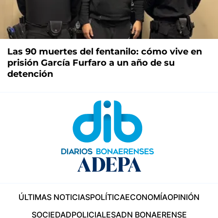
Las 90 muertes del fentanilo: cómo vive en
prisión García Furfaro a un año de su
detención
ÚLTIMAS NOTICIAS
POLÍTICA
ECONOMÍA
OPINIÓN
SOCIEDAD
POLICIALES
ADN BONAERENSE