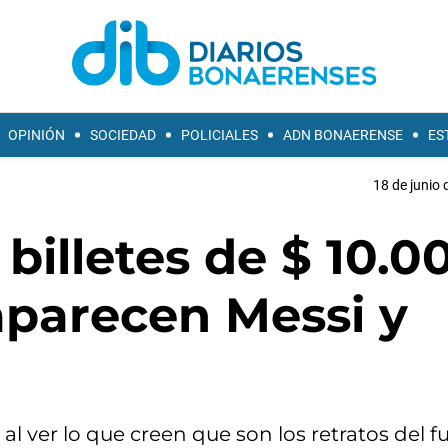
OPINIÓN
SOCIEDAD
POLICIALES
ADN BONAERENSE
ES
18 de junio 
billetes de $ 10.0
aparecen Messi y
l ver lo que creen que son los retratos del fu