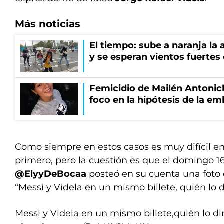
Más noticias
El tiempo: sube a naranja la
y se esperan vientos fuertes
Femicidio de Mailén Antonich
foco en la hipótesis de la e
Como siempre en estos casos es muy difícil en
primero, pero la cuestión es que el domingo 16
@ElyyDeBocaa
posteó en su cuenta una foto d
“Messi y Videla en un mismo billete, quién lo d
Messi y Videla en un mismo billete,quién lo dir