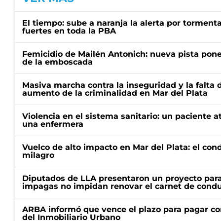
El tiempo: sube a naranja la alerta por torment
fuertes en toda la PBA
Femicidio de Mailén Antonich: nueva pista pone 
de la emboscada
Masiva marcha contra la inseguridad y la falta 
aumento de la criminalidad en Mar del Plata
Violencia en el sistema sanitario: un paciente a
una enfermera
Vuelco de alto impacto en Mar del Plata: el con
milagro
Diputados de LLA presentaron un proyecto para
impagas no impidan renovar el carnet de condu
ARBA informó que vence el plazo para pagar co
del Inmobiliario Urbano