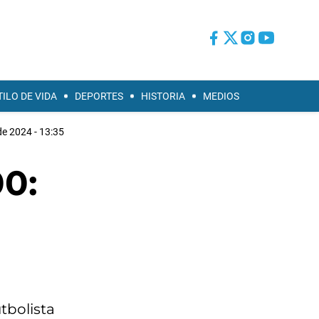
TILO DE VIDA
DEPORTES
HISTORIA
MEDIOS
de 2024 - 13:35
00:
tbolista