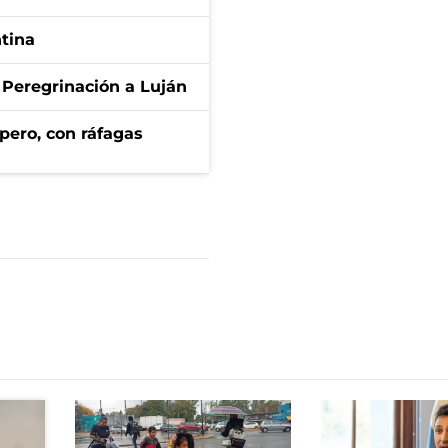
ntina
 Peregrinación a Luján
pero, con ráfagas