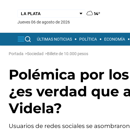
14°
jueves 06 de agosto de 2026
ÚLTIMAS NOTICIAS
POLÍTICA
ECONOMÍA
Portada
>
Sociedad
>
Billete de 10.000 pesos
Polémica por los 
¿es verdad que 
Videla?
Usuarios de redes sociales se asombraron a