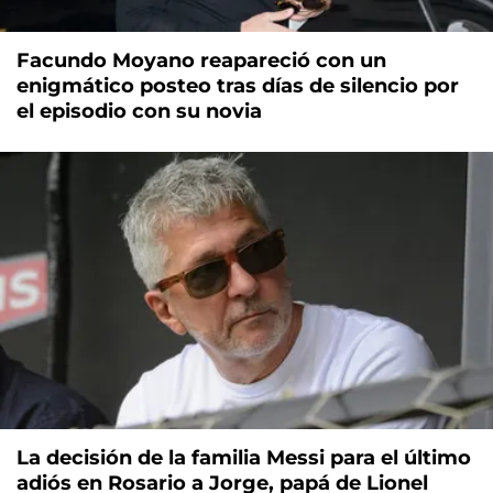
Facundo Moyano reapareció con un
enigmático posteo tras días de silencio por
el episodio con su novia
La decisión de la familia Messi para el último
adiós en Rosario a Jorge, papá de Lionel