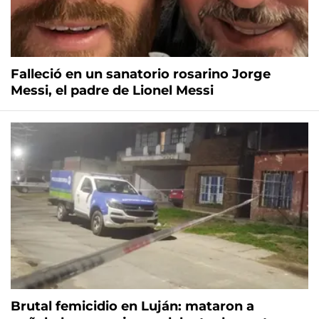
Falleció en un sanatorio rosarino Jorge
Messi, el padre de Lionel Messi
Brutal femicidio en Luján: mataron a