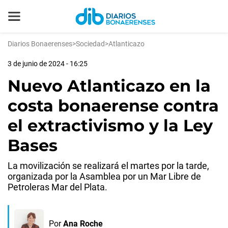
Diarios Bonaerenses
>
Sociedad
>
Atlanticazo
3 de junio de 2024 - 16:25
Nuevo Atlanticazo en la
costa bonaerense contra
el extractivismo y la Ley
Bases
La movilización se realizará el martes por la tarde,
organizada por la Asamblea por un Mar Libre de
Petroleras Mar del Plata.
Por
Ana Roche