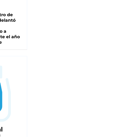
tro de
adelantó
o a
te el año
e
l
!