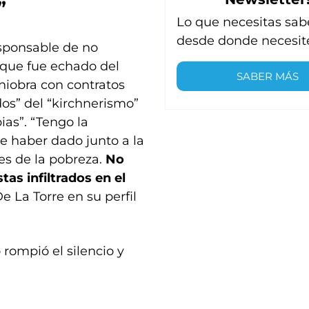
”
Lo que necesitas sab
desde donde necesit
esponsable de no
 que fue echado del
SABER MÁS
niobra con contratos
ados” del “kirchnerismo”
ias”. “Tengo la
e haber dado junto a la
tes de la pobreza.
No
as infiltrados en el
De La Torre en su perfil
rompió el silencio y