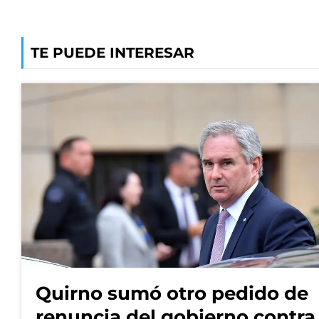
TE PUEDE INTERESAR
Quirno sumó otro pedido de
renuncia del gobierno contra