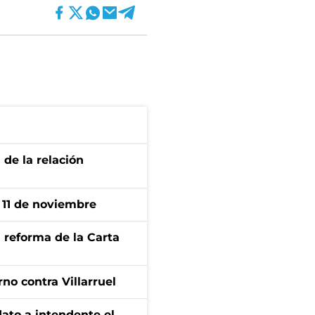
 de la relación
l 11 de noviembre
 reforma de la Carta
no contra Villarruel
dato a intendente el