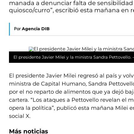
manada a denunciar falta de sensibilidad 
quiosco/curro”, escribió esta mañana en r
Por
Agencia DIB
El presidente Javier Milei y la ministra Sandra Pettovello. -
El presidente Javier Milei regresó al país y volv
ministra de Capital Humano, Sandra Pettovello
por el no reparto de alimentos que ya dejó ba
cartera. “Los ataques a Pettovello revelan el
opera la política”, publicó esta mañana Milei e
social X.
Más noticias