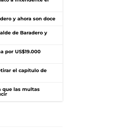
adero y ahora son doce
calde de Baradero y
a por US$19.000
irar el capítulo de
 que las multas
cir