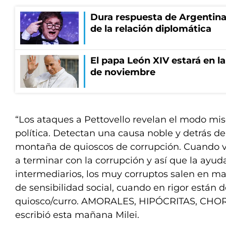
Dura respuesta de Argentina a
de la relación diplomática
El papa León XIV estará en la 
de noviembre
“Los ataques a Pettovello revelan el modo mis
política. Detectan una causa noble y detrás d
montaña de quioscos de corrupción. Cuando vi
a terminar con la corrupción y así que la ayuda
intermediarios, los muy corruptos salen en m
de sensibilidad social, cuando en rigor están 
quiosco/curro. AMORALES, HIPÓCRITAS, CH
escribió esta mañana Milei.