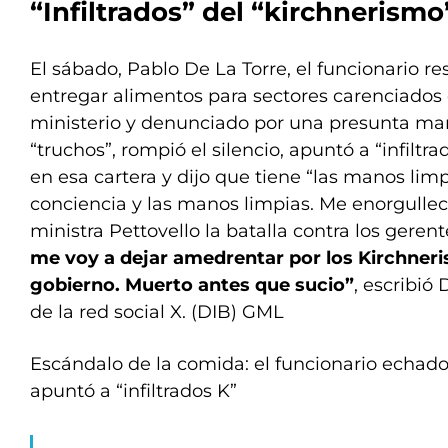
“Infiltrados” del “kirchnerismo
El sábado, Pablo De La Torre, el funcionario r
entregar alimentos para sectores carenciados
ministerio y denunciado por una presunta ma
“truchos”, rompió el silencio, apuntó a “infiltr
en esa cartera y dijo que tiene “las manos limp
conciencia y las manos limpias. Me enorgullec
ministra Pettovello la batalla contra los geren
me voy a dejar amedrentar por los Kirchnerist
gobierno. Muerto antes que sucio”
, escribió 
de la red social X. (DIB) GML
Escándalo de la comida: el funcionario echado 
apuntó a “infiltrados K”