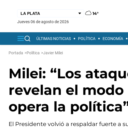
14°
jueves 06 de agosto de 2026
ÚLTIMAS NOTICIAS
POLÍTICA
ECONOMÍA
Portada
>
Política
>
Javier Milei
Milei: “Los ataqu
revelan el modo
opera la política
El Presidente volvió a respaldar fuerte a 