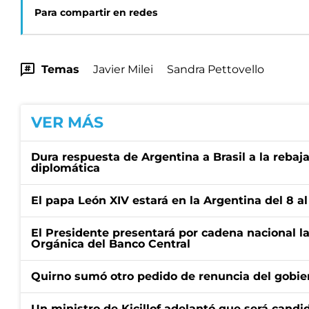
Para compartir en redes
Temas
Javier Milei
Sandra Pettovello
VER MÁS
Dura respuesta de Argentina a Brasil a la rebaja
diplomática
El papa León XIV estará en la Argentina del 8 a
El Presidente presentará por cadena nacional la
Orgánica del Banco Central
Quirno sumó otro pedido de renuncia del gobier
Un ministro de Kicillof adelantó que será candi