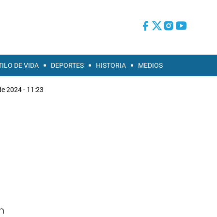
TILO DE VIDA
DEPORTES
HISTORIA
MEDIOS
de 2024 - 11:23
en