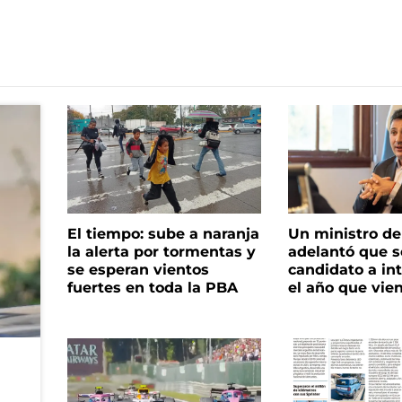
El tiempo: sube a naranja
Un ministro de 
la alerta por tormentas y
adelantó que s
se esperan vientos
candidato a in
fuertes en toda la PBA
el año que vie