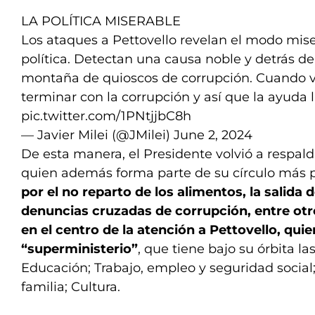
LA POLÍTICA MISERABLE
Los ataques a Pettovello revelan el modo mise
política. Detectan una causa noble y detrás d
montaña de quioscos de corrupción. Cuando v
terminar con la corrupción y así que la ayuda 
pic.twitter.com/1PNtjjbC8h
— Javier Milei (@JMilei)
June 2, 2024
De esta manera, el Presidente volvió a respalda
quien además forma parte de su círculo más 
por el no reparto de los alimentos, la salida 
denuncias cruzadas de corrupción, entre otr
en el centro de la atención a Pettovello, quie
“superministerio”
, que tiene bajo su órbita la
Educación; Trabajo, empleo y seguridad social
familia; Cultura.