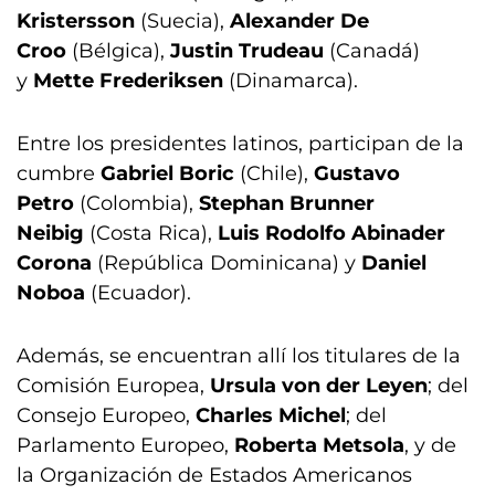
Kristersson
(Suecia),
Alexander De
Croo
(Bélgica),
Justin Trudeau
(Canadá)
y
Mette Frederiksen
(Dinamarca).
Entre los presidentes latinos, participan de la
cumbre
Gabriel Boric
(Chile),
Gustavo
Petro
(Colombia),
Stephan Brunner
Neibig
(Costa Rica),
Luis Rodolfo Abinader
Corona
(República Dominicana) y
Daniel
Noboa
(Ecuador).
Además, se encuentran allí los titulares de la
Comisión Europea,
Ursula von der Leyen
; del
Consejo Europeo,
Charles Michel
; del
Parlamento Europeo,
Roberta Metsola
, y de
la Organización de Estados Americanos