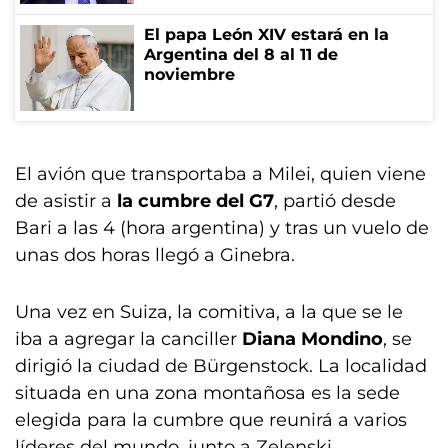
El papa León XIV estará en la
Argentina del 8 al 11 de
noviembre
El avión que transportaba a Milei, quien viene
de asistir a
la cumbre del G7
, partió desde
Bari a las 4 (hora argentina) y tras un vuelo de
unas dos horas llegó a Ginebra.
Una vez en Suiza, la comitiva, a la que se le
iba a agregar la canciller
Diana Mondino
, se
dirigió la ciudad de Bürgenstock. La localidad
situada en una zona montañosa es la sede
elegida para la cumbre que reunirá a varios
líderes del mundo, junto a Zelenski.