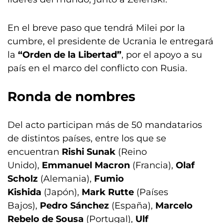
En el breve paso que tendrá Milei por la
cumbre, el presidente de Ucrania le entregará
la
“Orden de la Libertad”
, por el apoyo a su
país en el marco del conflicto con Rusia.
Ronda de nombres
Del acto participan más de 50 mandatarios
de distintos países, entre los que se
encuentran
Rishi Sunak
(Reino
Unido),
Emmanuel Macron
(Francia),
Olaf
Scholz
(Alemania),
Fumio
Kishida
(Japón),
Mark Rutte
(Países
Bajos),
Pedro Sánchez
(España),
Marcelo
Rebelo de Sousa
(Portugal),
Ulf