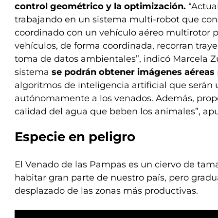
control geométrico y la optimización.
“Actu
trabajando en un sistema multi-robot que con
coordinado con un vehículo aéreo multirotor
vehículos, de forma coordinada, recorran traye
toma de datos ambientales”, indicó Marcela Zu
sistema
se podrán obtener imágenes aéreas
algoritmos de inteligencia artificial que serán
autónomamente a los venados. Además, propo
calidad del agua que beben los animales”, apun
Especie en peligro
El Venado de las Pampas es un ciervo de tam
habitar gran parte de nuestro país, pero grad
desplazado de las zonas más productivas.