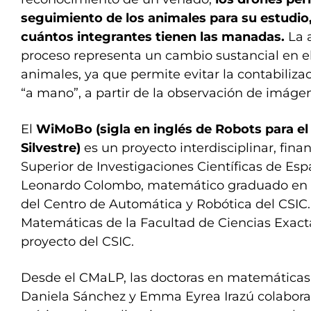
seguimiento de los animales para su estudio,
cuántos integrantes tienen las manadas.
La 
proceso representa un cambio sustancial en e
animales, ya que permite evitar la contabiliza
“a mano”, a partir de la observación de imáge
El
WiMoBo (sigla en inglés de Robots para el
Silvestre)
es un proyecto interdisciplinar, fina
Superior de Investigaciones Científicas de Espa
Leonardo Colombo, matemático graduado en l
del Centro de Automática y Robótica del CSIC.
Matemáticas de la Facultad de Ciencias Exact
proyecto del CSIC.
Desde el CMaLP, las doctoras en matemáticas 
Daniela Sánchez y Emma Eyrea Irazú colaboran