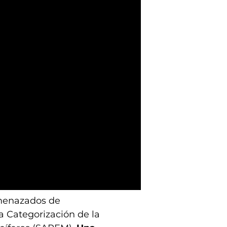
menazados de
a Categorización de la