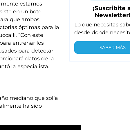
almente estamos
¡Suscribite a
siste en un bote
Newsletter
 para que ambos
Lo que necesitas sab
ctorias óptimas para la
desde donde necesit
ccalli. “Con este
para entrenar los
SABER MÁS
 usados para detectar
rcionará datos de la
tó la especialista.
año mediano que solía
ualmente ha sido