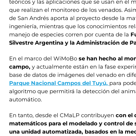
teóricos y las aplicaciones que se usan en el 
que realizan el monitoreo de los venados. Asi
de San Andrés aporta al proyecto desde la ma
ingeniería, mientras que los conocimientos rel
manejo de especies corren por cuenta de la
F
Silvestre Argentina y la Administración de P
En el marco del WiMoBo
se han hecho al mo
campo,
y actualmente están en la fase exper
base de datos de imágenes del venado en dife
Parque Nacional Campos del Tuyú,
para poder
algoritmo que permitirá la detección del ani
automático.
En tanto, desde el CMaLP contribuyen
con el
matemáticos para el modelado y control de
una unidad automatizada, basados en la mec