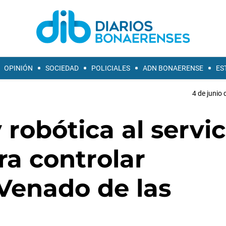
OPINIÓN
SOCIEDAD
POLICIALES
ADN BONAERENSE
ES
4 de junio 
 robótica al servic
ra controlar
Venado de las