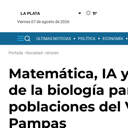
11°
viernes 07 de agosto de 2026
ÚLTIMAS NOTICIAS
POLÍTICA
ECONOMÍA
Portada
>
Sociedad
>
drones
Matemática, IA y
de la biología pa
poblaciones del 
Pampas