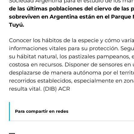
Sociedad Argentina para el estudio de los ma
de las últimas poblaciones del ciervo de las
sobreviven en Argentina están en el Parque
Tuyú.
Conocer los hábitos de la especie y cómo varí
informaciones vitales para su protección. Segu
su hábitat natural, los pastizales pampeanos,
costosa en recursos. Disponer de sensores en
desplazarse de manera autónoma por el territ
recorridos establecidos, especialmente en zona
resulta vital. (DIB) ACR
Para compartir en redes