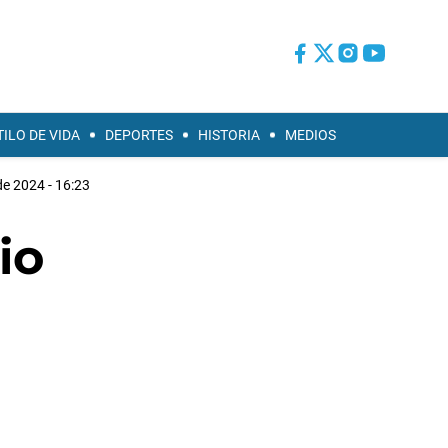
TILO DE VIDA
DEPORTES
HISTORIA
MEDIOS
de 2024 - 16:23
io