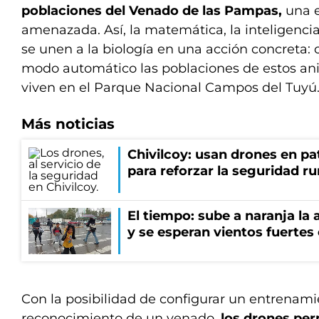
poblaciones del Venado de las Pampas,
una 
amenazada. Así, la matemática, la inteligencia a
se unen a la biología en una acción concreta:
modo automático las poblaciones de estos ani
viven en el Parque Nacional Campos del Tuyú
Más noticias
Chivilcoy: usan drones en pa
para reforzar la seguridad ru
El tiempo: sube a naranja la
y se esperan vientos fuertes
Con la posibilidad de configurar un entrenamie
reconocimiento de un venado,
los drones per