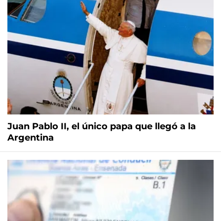
Juan Pablo II, el único papa que llegó a la
Argentina