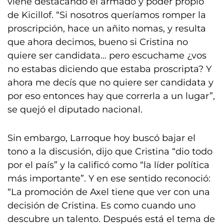
viene destacando el armado y poder propio
de Kicillof. “Si nosotros queríamos romper la
proscripción, hace un añito nomas, y resulta
que ahora decimos, bueno si Cristina no
quiere ser candidata… pero escuchame ¿vos
no estabas diciendo que estaba proscripta? Y
ahora me decís que no quiere ser candidata y
por eso entonces hay que correrla a un lugar”,
se quejó el diputado nacional.
Sin embargo, Larroque hoy buscó bajar el
tono a la discusión, dijo que Cristina “dio todo
por el país” y la calificó como “la líder política
más importante”. Y en ese sentido reconoció:
“La promoción de Axel tiene que ver con una
decisión de Cristina. Es como cuando uno
descubre un talento. Después está el tema de