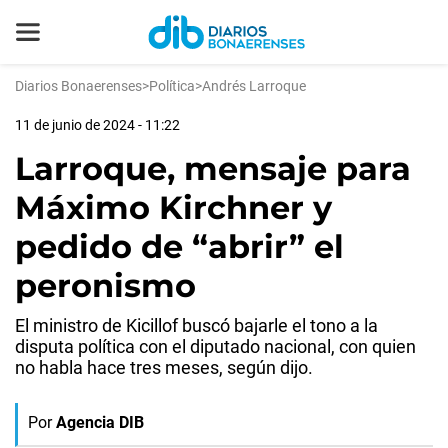
Diarios Bonaerenses
>
Política
>
Andrés Larroque
11 de junio de 2024 - 11:22
Larroque, mensaje para
Máximo Kirchner y
pedido de “abrir” el
peronismo
El ministro de Kicillof buscó bajarle el tono a la
disputa política con el diputado nacional, con quien
no habla hace tres meses, según dijo.
Por
Agencia DIB