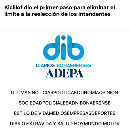
Kicillof dio el primer paso para eliminar el
límite a la reelección de los intendentes
ÚLTIMAS NOTICIAS
POLÍTICA
ECONOMÍA
OPINIÓN
SOCIEDAD
POLICIALES
ADN BONAERENSE
ESTILO DE VIDA
MEDIOS
EMPRESAS
DEPORTES
DIARIO EXTRA
VIDA Y SALUD HOY
MUNDO MOTOR