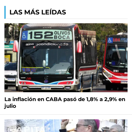
LAS MÁS LEÍDAS
La inflación en CABA pasó de 1,8% a 2,9% en
julio