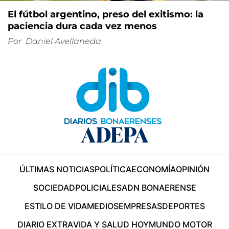
El fútbol argentino, preso del exitismo: la
paciencia dura cada vez menos
Por
Daniel Avellaneda
ÚLTIMAS NOTICIAS
POLÍTICA
ECONOMÍA
OPINIÓN
SOCIEDAD
POLICIALES
ADN BONAERENSE
ESTILO DE VIDA
MEDIOS
EMPRESAS
DEPORTES
DIARIO EXTRA
VIDA Y SALUD HOY
MUNDO MOTOR