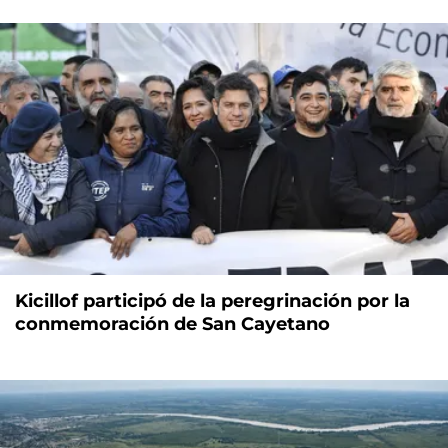
Kicillof participó de la peregrinación por la
conmemoración de San Cayetano