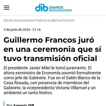
Diarios Bonaerenses
>
Política
>
Guillermo Francos
3 de junio de 2024 - 21:16
Guillermo Francos juró
en una ceremonia que sí
tuvo transmisión oficial
El presidente Javier Milei le tomó juramento. El
ahora exministro de Economía asumió formalmente
como jefe de Gabinete. Fue en el Salón Blanco de la
Casa Rosada, con presencia de miembros del
Gabinete, la vicepresidenta Victoria Villarruel y un
ambiente un tanto festivo.
Por
Agencia DIB