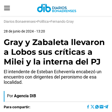
Diarios Bonaerenses
>
Política
>
Fernando Gray
28 de junio de 2024 - 13:20
Gray y Zabaleta llevaron
a Lobos sus críticas a
Milei y la interna del PJ
El intendente de Esteban Echeverría encabezó un
encuentro con dirigentes del peronismo de esa
localidad.
Por
Agencia DIB
Para compartir: