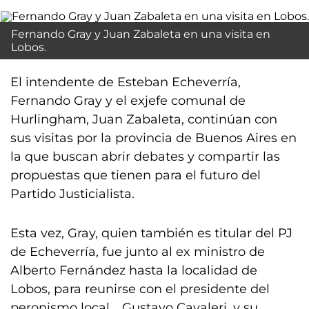
Fernando Gray y Juan Zabaleta en una visita en
Lobos.
El intendente de Esteban Echeverría,
Fernando Gray y el exjefe comunal de
Hurlingham, Juan Zabaleta, continúan con
sus visitas por la provincia de Buenos Aires en
la que buscan abrir debates y compartir las
propuestas que tienen para el futuro del
Partido Justicialista.
Esta vez, Gray, quien también es titular del PJ
de Echeverría, fue junto al ex ministro de
Alberto Fernández hasta la localidad de
Lobos, para reunirse con el presidente del
peronismo local, , Gustavo Cavaleri, y su