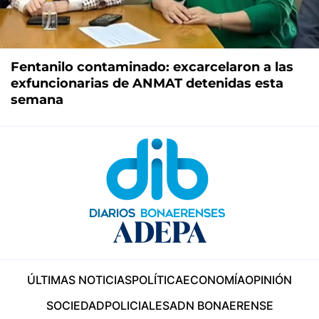
Fentanilo contaminado: excarcelaron a las
exfuncionarias de ANMAT detenidas esta
semana
ÚLTIMAS NOTICIAS
POLÍTICA
ECONOMÍA
OPINIÓN
SOCIEDAD
POLICIALES
ADN BONAERENSE