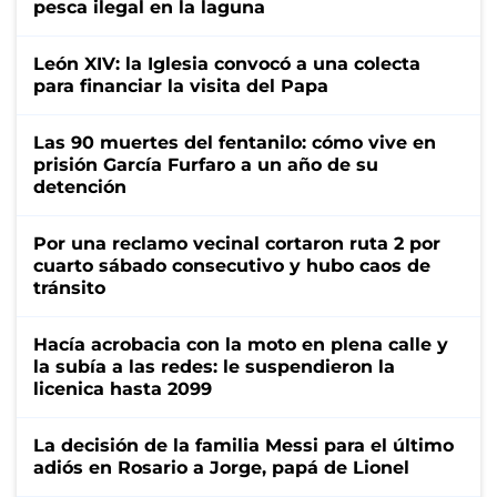
pesca ilegal en la laguna
León XIV: la Iglesia convocó a una colecta
para financiar la visita del Papa
Las 90 muertes del fentanilo: cómo vive en
prisión García Furfaro a un año de su
detención
Por una reclamo vecinal cortaron ruta 2 por
cuarto sábado consecutivo y hubo caos de
tránsito
Hacía acrobacia con la moto en plena calle y
la subía a las redes: le suspendieron la
licenica hasta 2099
La decisión de la familia Messi para el último
adiós en Rosario a Jorge, papá de Lionel