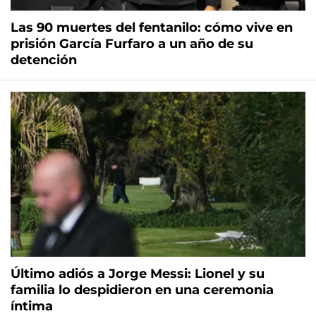
Las 90 muertes del fentanilo: cómo vive en
prisión García Furfaro a un año de su
detención
Último adiós a Jorge Messi: Lionel y su
familia lo despidieron en una ceremonia
íntima