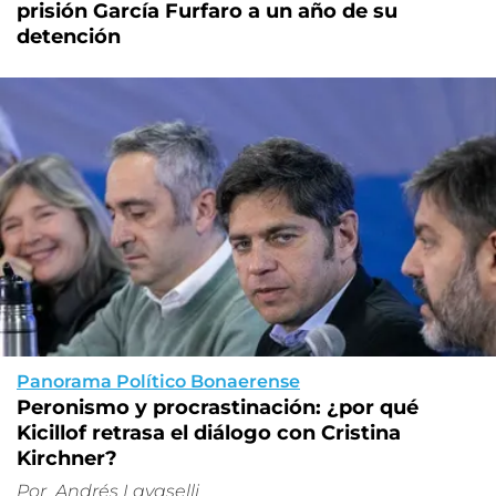
prisión García Furfaro a un año de su
detención
Panorama Político Bonaerense
Peronismo y procrastinación: ¿por qué
Kicillof retrasa el diálogo con Cristina
Kirchner?
Por
Andrés Lavaselli