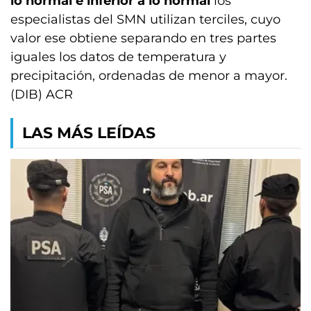
lo normal e inferior a lo normal
los
especialistas del SMN utilizan terciles, cuyo
valor ese obtiene separando en tres partes
iguales los datos de temperatura y
precipitación, ordenadas de menor a mayor.
(DIB) ACR
LAS MÁS LEÍDAS