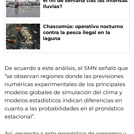
el fin de semana tras las intensas
lluvias?
Chascomús: operativo nocturno
contra la pesca ilegal en la
laguna
De acuerdo a este análisis, el SMN señaló que
“se observan regiones donde las previsiones
numéricas experimentales de los principales
modelos globales de simulación del clima y
modelos estadísticos indican diferencias en
cuanto a las probabilidades en el pronóstico
estacional”.
Así, respecto a este pronóstico de consenso y