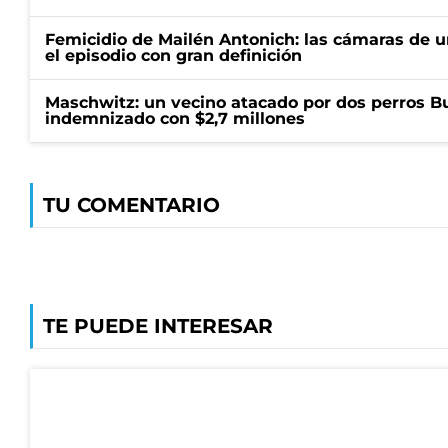
Femicidio de Mailén Antonich: las cámaras de u
el episodio con gran definición
Maschwitz: un vecino atacado por dos perros Bul
indemnizado con $2,7 millones
TU COMENTARIO
TE PUEDE INTERESAR