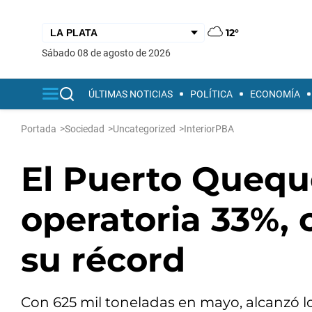
12°
sábado 08 de agosto de 2026
ÚLTIMAS NOTICIAS
POLÍTICA
ECONOMÍA
Portada
>
Sociedad
>
Uncategorized
>
InteriorPBA
El Puerto Quequ
operatoria 33%, 
su récord
Con 625 mil toneladas en mayo, alcanzó lo