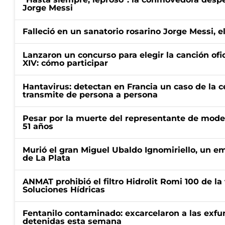
Jorge Messi
Falleció en un sanatorio rosarino Jorge Messi, e
Lanzaron un concurso para elegir la canción ofic
XIV: cómo participar
Hantavirus: detectan en Francia un caso de la 
transmite de persona a persona
Pesar por la muerte del representante de mode
51 años
Murió el gran Miguel Ubaldo Ignomiriello, un 
de La Plata
ANMAT prohibió el filtro Hidrolit Romi 100 de l
Soluciones Hídricas
Fentanilo contaminado: excarcelaron a las exf
detenidas esta semana