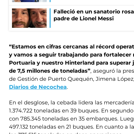
Falleció en un sanatorio rosa
padre de Lionel Messi
“Estamos en cifras cercanas al récord opera
y vamos a seguir trabajando para fortalece
Portuaria y nuestro Hinterland para superar 
de 7,5 millones de toneladas”
, aseguró la pre
de Gestión de Puerto Quequén, Jimena López
Diarios de Necochea
.
En el desglose, la cebada lidera las mercader
1.374.722 toneladas en 39 buques. En segundo l
con 785.345 toneladas en 35 embarques. Luego
497.132 toneladas en 21 buques. En cuanto a la 