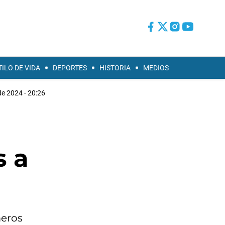
TILO DE VIDA
DEPORTES
HISTORIA
MEDIOS
de 2024 - 20:26
s a
meros