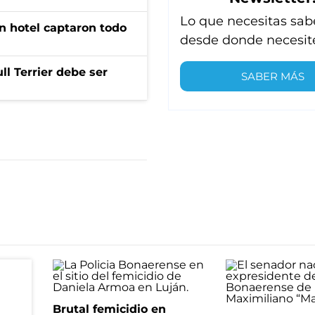
Lo que necesitas sab
n hotel captaron todo
desde donde necesit
l Terrier debe ser
SABER MÁS
Brutal femicidio en