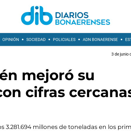
OPINIÓN
SOCIEDAD
POLICIALES
ADN BONAERENSE
ES
3 de junio 
én mejoró su
con cifras cercana
s 3.281.694 millones de toneladas en los pri