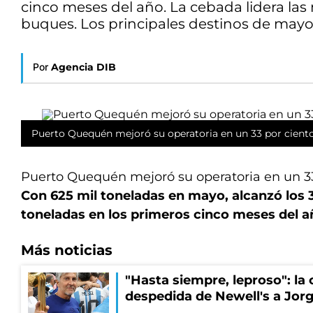
cinco meses del año. La cebada lidera las
buques. Los principales destinos de mayo 
Por
Agencia DIB
Puerto Quequén mejoró su operatoria en un 33 por ciento
Puerto Quequén mejoró su operatoria en un 33 
Con 625 mil toneladas en mayo, alcanzó los 3
toneladas en los primeros cinco meses del a
Más noticias
"Hasta siempre, leproso": l
despedida de Newell's a Jor