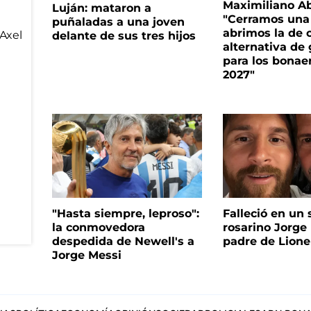
Maximiliano A
Luján: mataron a
"Cerramos una
puñaladas a una joven
abrimos la de c
delante de sus tres hijos
alternativa de
para los bonae
2027"
"Hasta siempre, leproso":
Falleció en un 
la conmovedora
rosarino Jorge 
despedida de Newell's a
padre de Lione
Jorge Messi