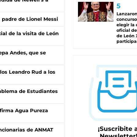
Lanzaro
l padre de Lionel Messi
concurso
elegir la
oficial de
ial de la visita de León
de León 
participa
cepa Andes, que se
los Leandro Rud a los
emblema de Estudiantes
a firma Agua Pureza
¡Suscribite a
uncionarias de ANMAT
Newsletter