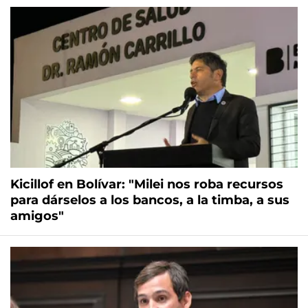
Kicillof en Bolívar: "Milei nos roba recursos
para dárselos a los bancos, a la timba, a sus
amigos"