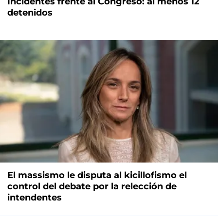
Incidentes frente al Congreso: al menos 12
detenidos
El massismo le disputa al kicillofismo el
control del debate por la relección de
intendentes