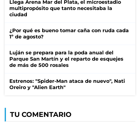
Llega Arena Mar del Plata, el microestadio
multipropósito que tanto necesitaba la
ciudad
¿Por qué es bueno tomar caña con ruda cada
1º de agosto?
Luján se prepara para la poda anual del
Parque San Martín y el reparto de esquejes
de más de 500 rosales
Estrenos: "Spider-Man ataca de nuevo", Nati
Oreiro y "Alien Earth"
TU COMENTARIO