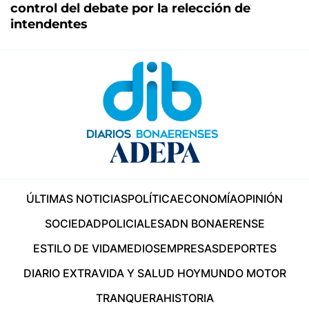
control del debate por la relección de
intendentes
ÚLTIMAS NOTICIAS
POLÍTICA
ECONOMÍA
OPINIÓN
SOCIEDAD
POLICIALES
ADN BONAERENSE
ESTILO DE VIDA
MEDIOS
EMPRESAS
DEPORTES
DIARIO EXTRA
VIDA Y SALUD HOY
MUNDO MOTOR
TRANQUERA
HISTORIA